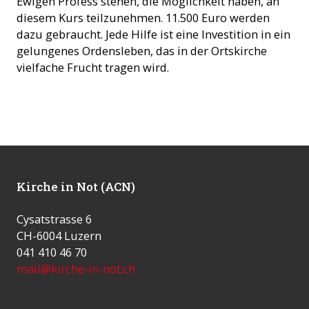
Ewigen Profess stehen, die Möglichkeit haben, an
diesem Kurs teilzunehmen. 11.500 Euro werden
dazu gebraucht. Jede Hilfe ist eine Investition in ein
gelungenes Ordensleben, das in der Ortskirche
vielfache Frucht tragen wird.
Kirche in Not (ACN)
Cysatstrasse 6
CH-6004 Luzern
041 410 46 70
mail@kirche-in-not.ch