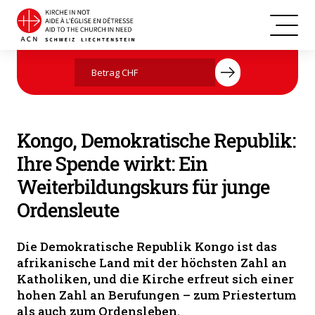
Kongo, Demokratische Republik
Jetzt mit Ihrer Spende helfen
Kongo, Demokratische Republik:
Ihre Spende wirkt: Ein
Weiterbildungskurs für junge
Ordensleute
Die Demokratische Republik Kongo ist das
afrikanische Land mit der höchsten Zahl an
Katholiken, und die Kirche erfreut sich einer
hohen Zahl an Berufungen – zum Priestertum
als auch zum Ordensleben.