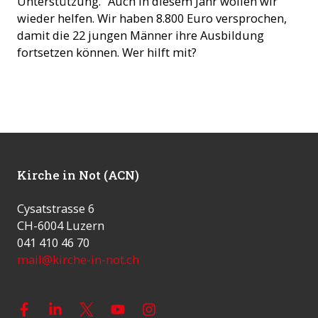
Unterstützung.“ Auch in diesem Jahr wollen wir
wieder helfen. Wir haben 8.800 Euro versprochen,
damit die 22 jungen Männer ihre Ausbildung
fortsetzen können. Wer hilft mit?
Kirche in Not (ACN)
Cysatstrasse 6
CH-6004 Luzern
041 410 46 70
mail@kirche-in-not.ch