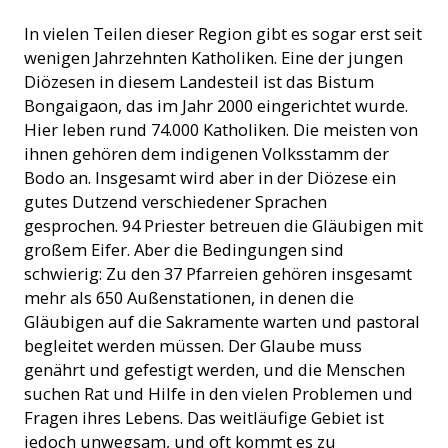
In vielen Teilen dieser Region gibt es sogar erst seit
wenigen Jahrzehnten Katholiken. Eine der jungen
Diözesen in diesem Landesteil ist das Bistum
Bongaigaon, das im Jahr 2000 eingerichtet wurde.
Hier leben rund 74.000 Katholiken. Die meisten von
ihnen gehören dem indigenen Volksstamm der
Bodo an. Insgesamt wird aber in der Diözese ein
gutes Dutzend verschiedener Sprachen
gesprochen. 94 Priester betreuen die Gläubigen mit
großem Eifer. Aber die Bedingungen sind
schwierig: Zu den 37 Pfarreien gehören insgesamt
mehr als 650 Außenstationen, in denen die
Gläubigen auf die Sakramente warten und pastoral
begleitet werden müssen. Der Glaube muss
genährt und gefestigt werden, und die Menschen
suchen Rat und Hilfe in den vielen Problemen und
Fragen ihres Lebens. Das weitläufige Gebiet ist
jedoch unwegsam, und oft kommt es zu