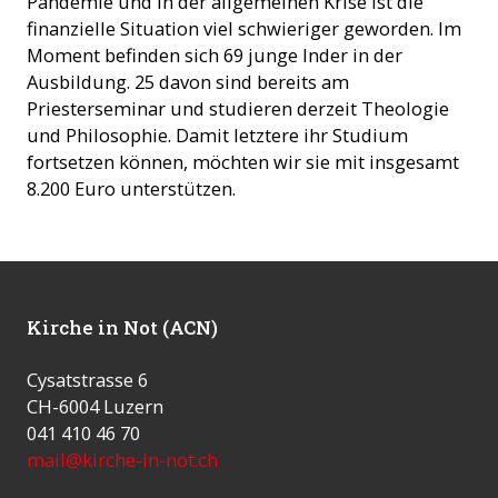
Pandemie und in der allgemeinen Krise ist die
finanzielle Situation viel schwieriger geworden. Im
Moment befinden sich 69 junge Inder in der
Ausbildung. 25 davon sind bereits am
Priesterseminar und studieren derzeit Theologie
und Philosophie. Damit letztere ihr Studium
fortsetzen können, möchten wir sie mit insgesamt
8.200 Euro unterstützen.
Kirche in Not (ACN)
Cysatstrasse 6
CH-6004 Luzern
041 410 46 70
mail@kirche-in-not.ch