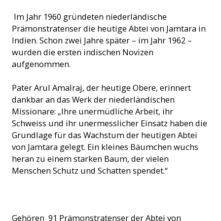
Im Jahr 1960 gründeten niederländische
Prämonstratenser die heutige Abtei von Jamtara in
Indien. Schon zwei Jahre später – im Jahr 1962 –
wurden die ersten indischen Novizen
aufgenommen.
Pater Arul Amalraj, der heutige Obere, erinnert
dankbar an das Werk der niederländischen
Missionare: „Ihre unermüdliche Arbeit, ihr
Schweiss und ihr unermesslicher Einsatz haben die
Grundlage für das Wachstum der heutigen Abtei
von Jamtara gelegt. Ein kleines Bäumchen wuchs
heran zu einem starken Baum, der vielen
Menschen Schutz und Schatten spendet.“
Seminaristen am studieren (© ACN)
Gehören 91 Prämonstratenser der Abtei von