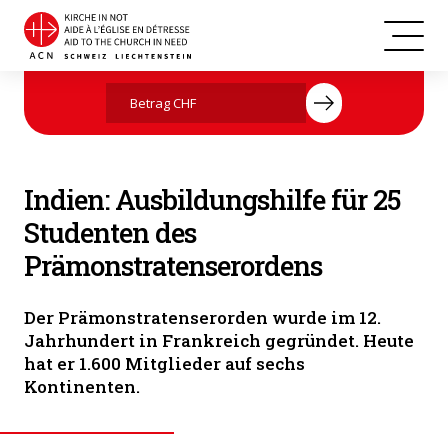
Indien
Jetzt mit Ihrer Spende helfen
Indien: Ausbildungshilfe für 25
Studenten des
Prämonstratenserordens
Der Prämonstratenserorden wurde im 12.
Jahrhundert in Frankreich gegründet. Heute
hat er 1.600 Mitglieder auf sechs
Kontinenten.