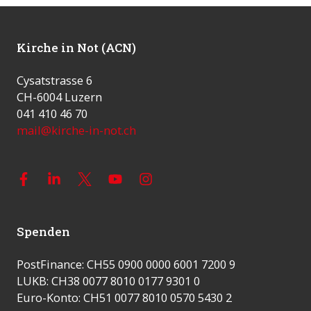
Kirche in Not (ACN)
Cysatstrasse 6
CH-6004 Luzern
041 410 46 70
mail@kirche-in-not.ch
Spenden
PostFinance: CH55 0900 0000 6001 7200 9
LUKB: CH38 0077 8010 0177 9301 0
Euro-Konto: CH51 0077 8010 0570 5430 2