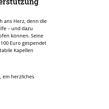
terstützung
h ans Herz, denn die
lfe – und dazu
pfen können. Seine
7.100 Euro gespendet
tabile Kapellen
 ein herzliches