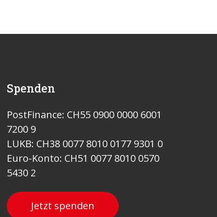
Spenden
PostFinance: CH55 0900 0000 6001
7200 9
LUKB: CH38 0077 8010 0177 9301 0
Euro-Konto: CH51 0077 8010 0570
5430 2
Jetzt spenden