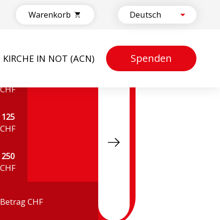
Warenkorb
Spenden
KIRCHE IN NOT (ACN)
50
CHF
125
CHF
250
CHF