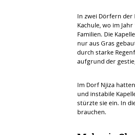
In zwei Dörfern der
Kachule, wo im Jahr 
Familien. Die Kapell
nur aus Gras gebaut
durch starke Regenf
aufgrund der gestie
Im Dorf Njiza hatten
und instabile Kapell
stürzte sie ein. In 
brauchen.