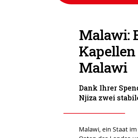
Malawi: E
Kapellen 
Malawi
Dank Ihrer Spen
Njiza zwei stabi
Malawi, ein Staat im