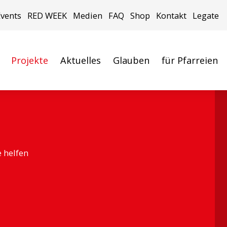
Events
RED WEEK
Medien
FAQ
Shop
Kontakt
Legate
Projekte
Aktuelles
Glauben
für Pfarreien
e helfen