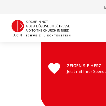
Malawi
ZEIGEN SIE HERZ
Jetzt mit Ihrer Spend