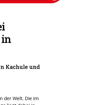
i
 in
rn Kachule und
n der Welt. Die im