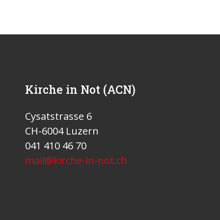
Kirche in Not (ACN)
Cysatstrasse 6
CH-6004 Luzern
041 410 46 70
mail@kirche-in-not.ch