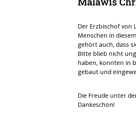
Malawis Chri
Der Erzbischof von 
Menschen in diesem 
gehört auch, dass 
Bitte blieb nicht un
haben, konnten in b
gebaut und eingewe
Die Freude unter den
Dankeschön!