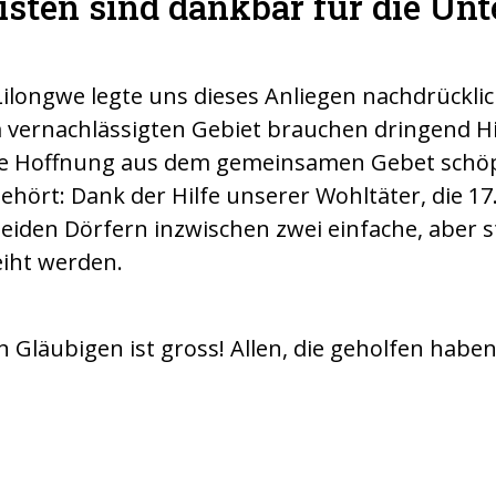
sten sind dankbar für die Un
Lilongwe legte uns dieses Anliegen nachdrücklic
vernachlässigten Gebiet brauchen dringend Hi
sie Hoffnung aus dem gemeinsamen Gebet schö
gehört: Dank der Hilfe unserer Wohltäter, die 1
eiden Dörfern inzwischen zwei einfache, aber s
iht werden.
 Gläubigen ist gross! Allen, die geholfen haben,