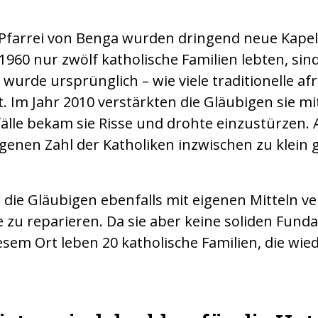
 Pfarrei von Benga wurden dringend neue Kapel
1960 nur zwölf katholische Familien lebten, sin
e wurde ursprünglich – wie viele traditionelle af
. Im Jahr 2010 verstärkten die Gläubigen sie m
älle bekam sie Risse und drohte einzustürzen.
genen Zahl der Katholiken inzwischen zu klein
 die Gläubigen ebenfalls mit eigenen Mitteln ver
e zu reparieren. Da sie aber keine soliden Fund
diesem Ort leben 20 katholische Familien, die wi