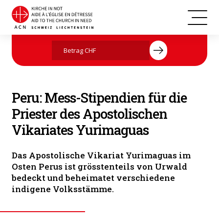
Peru
Jetzt mit Ihrer Spende helfen
Peru: Mess-Stipendien für die
Priester des Apostolischen
Vikariates Yurimaguas
Das Apostolische Vikariat Yurimaguas im
Osten Perus ist grösstenteils von Urwald
bedeckt und beheimatet verschiedene
indigene Volksstämme.