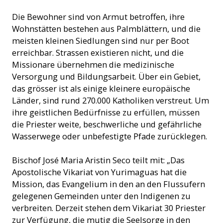
Die Bewohner sind von Armut betroffen, ihre
Wohnstätten bestehen aus Palmblättern, und die
meisten kleinen Siedlungen sind nur per Boot
erreichbar. Strassen existieren nicht, und die
Missionare übernehmen die medizinische
Versorgung und Bildungsarbeit. Über ein Gebiet,
das grösser ist als einige kleinere europäische
Länder, sind rund 270.000 Katholiken verstreut. Um
ihre geistlichen Bedürfnisse zu erfüllen, müssen
die Priester weite, beschwerliche und gefährliche
Wasserwege oder unbefestigte Pfade zurücklegen.
Bischof José Maria Aristin Seco teilt mit: „Das
Apostolische Vikariat von Yurimaguas hat die
Mission, das Evangelium in den an den Flussufern
gelegenen Gemeinden unter den Indigenen zu
verbreiten. Derzeit stehen dem Vikariat 30 Priester
zur Verfügung, die mutig die Seelsorge in den