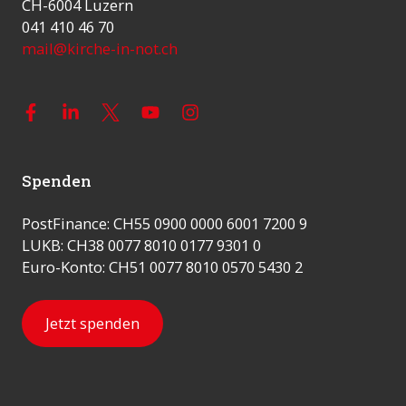
CH-6004 Luzern
041 410 46 70
mail@kirche-in-not.ch
Spenden
PostFinance: CH55 0900 0000 6001 7200 9
LUKB: CH38 0077 8010 0177 9301 0
Euro-Konto: CH51 0077 8010 0570 5430 2
Jetzt spenden