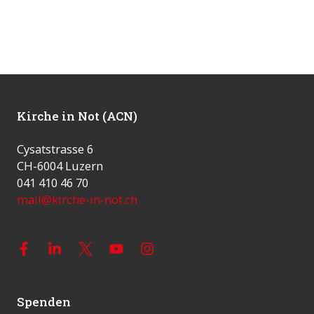
Kirche in Not (ACN)
Cysatstrasse 6
CH-6004 Luzern
041 410 46 70
mail@kirche-in-not.ch
Spenden