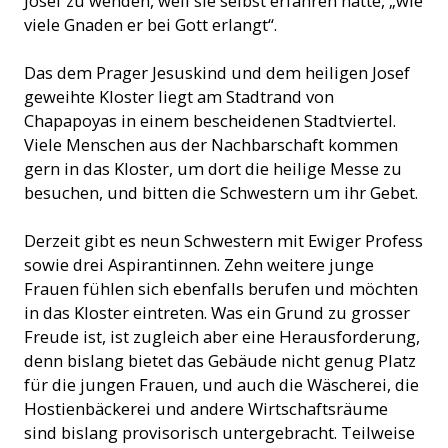
Josef zu wenden, weil sie selbst erfahren hatte, „wie
viele Gnaden er bei Gott erlangt“.
Das dem Prager Jesuskind und dem heiligen Josef
geweihte Kloster liegt am Stadtrand von
Chapapoyas in einem bescheidenen Stadtviertel.
Viele Menschen aus der Nachbarschaft kommen
gern in das Kloster, um dort die heilige Messe zu
besuchen, und bitten die Schwestern um ihr Gebet.
Derzeit gibt es neun Schwestern mit Ewiger Profess
sowie drei Aspirantinnen. Zehn weitere junge
Frauen fühlen sich ebenfalls berufen und möchten
in das Kloster eintreten. Was ein Grund zu grosser
Freude ist, ist zugleich aber eine Herausforderung,
denn bislang bietet das Gebäude nicht genug Platz
für die jungen Frauen, und auch die Wäscherei, die
Hostienbäckerei und andere Wirtschaftsräume
sind bislang provisorisch untergebracht. Teilweise