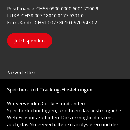
PostFinance: CH55 0900 0000 6001 7200 9
LUKB: CH38 0077 8010 0177 9301 0
Euro-Konto: CH51 0077 8010 0570 5430 2
Jetzt spenden
Newsletter
Speicher- und Tracking-Einstellungen
Abonnieren
Wir verwenden Cookies und andere
Speichertechnologien, um Ihnen das bestmögliche
© 2026 - KIRCHE IN NOT (ACN)
Web-Erlebnis zu bieten. Dies ermöglicht es uns
auch, das Nutzerverhalten zu analysieren und die
Impressum