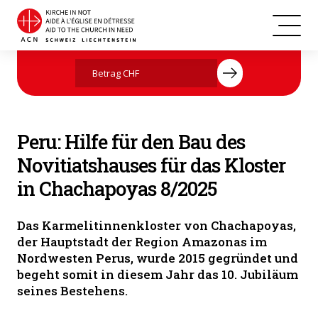
Peru
Jetzt mit Ihrer Spende helfen
Peru: Hilfe für den Bau des
Novitiatshauses für das Kloster
in Chachapoyas 8/2025
Das Karmelitinnenkloster von Chachapoyas,
der Hauptstadt der Region Amazonas im
Nordwesten Perus, wurde 2015 gegründet und
begeht somit in diesem Jahr das 10. Jubiläum
seines Bestehens.