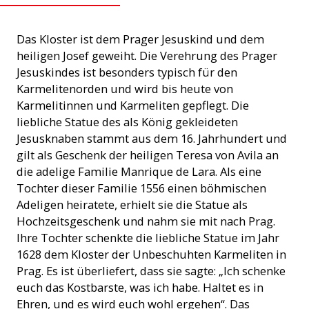
Das Kloster ist dem Prager Jesuskind und dem
heiligen Josef geweiht. Die Verehrung des Prager
Jesuskindes ist besonders typisch für den
Karmelitenorden und wird bis heute von
Karmelitinnen und Karmeliten gepflegt. Die
liebliche Statue des als König gekleideten
Jesusknaben stammt aus dem 16. Jahrhundert und
gilt als Geschenk der heiligen Teresa von Avila an
die adelige Familie Manrique de Lara. Als eine
Tochter dieser Familie 1556 einen böhmischen
Adeligen heiratete, erhielt sie die Statue als
Hochzeitsgeschenk und nahm sie mit nach Prag.
Ihre Tochter schenkte die liebliche Statue im Jahr
1628 dem Kloster der Unbeschuhten Karmeliten in
Prag. Es ist überliefert, dass sie sagte: „Ich schenke
euch das Kostbarste, was ich habe. Haltet es in
Ehren, und es wird euch wohl ergehen“. Das