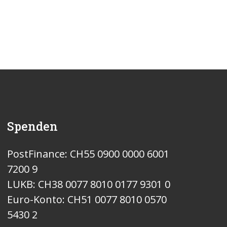
Spenden
PostFinance: CH55 0900 0000 6001
7200 9
LUKB: CH38 0077 8010 0177 9301 0
Euro-Konto: CH51 0077 8010 0570
5430 2