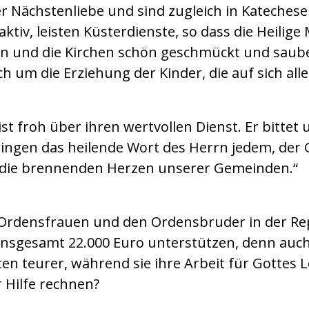
er Nächstenliebe und sind zugleich in Kateches
ktiv, leisten Küsterdienste, so dass die Heilig
n und die Kirchen schön geschmückt und saube
h um die Erziehung der Kinder, die auf sich allei
st froh über ihren wertvollen Dienst. Er bittet 
ringen das heilende Wort des Herrn jedem, der 
nd die brennenden Herzen unserer Gemeinden.“
 Ordensfrauen und den Ordensbruder in der Re
 insgesamt 22.000 Euro unterstützen, denn auch
n teurer, während sie ihre Arbeit für Gottes L
 Hilfe rechnen?