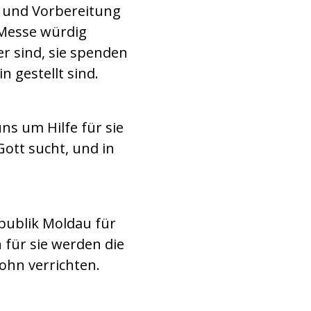
e und Vorbereitung
e Messe würdig
r sind, sie spenden
n gestellt sind.
uns um Hilfe für sie
Gott sucht, und in
publik Moldau für
 für sie werden die
ohn verrichten.