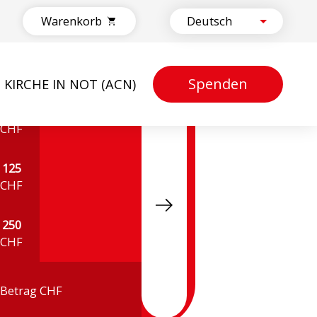
Warenkorb
Spenden
KIRCHE IN NOT (ACN)
50
CHF
125
CHF
250
CHF