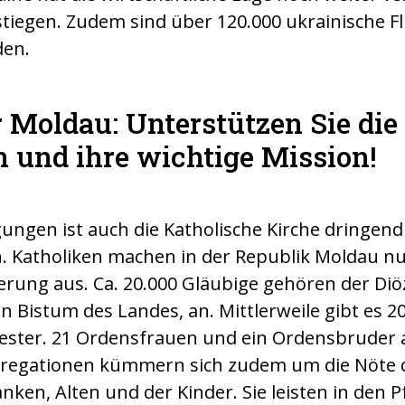
stiegen. Zudem sind über 120.000 ukrainische F
den.
 Moldau: Unterstützen Sie die
 und ihre wichtige Mission!
ungen ist auch die Katholische Kirche dringend
. Katholiken machen in der Republik Moldau nu
kerung aus. Ca. 20.000 Gläubige gehören der Di
n Bistum des Landes, an. Mittlerweile gibt es 2
iester. 21 Ordensfrauen und ein Ordensbruder 
gregationen kümmern sich zudem um die Nöte
nken, Alten und der Kinder. Sie leisten in den P