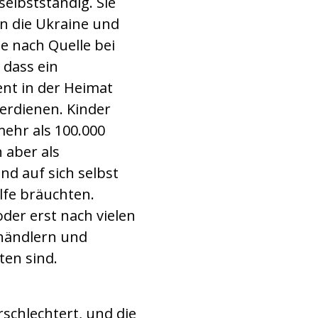
elbstständig. Sie
n die Ukraine und
e nach Quelle bei
 dass ein
nt in der Heimat
erdienen. Kinder
mehr als 100.000
 aber als
nd auf sich selbst
ilfe bräuchten.
oder erst nach vielen
nhändlern und
ten sind.
rschlechtert, und die