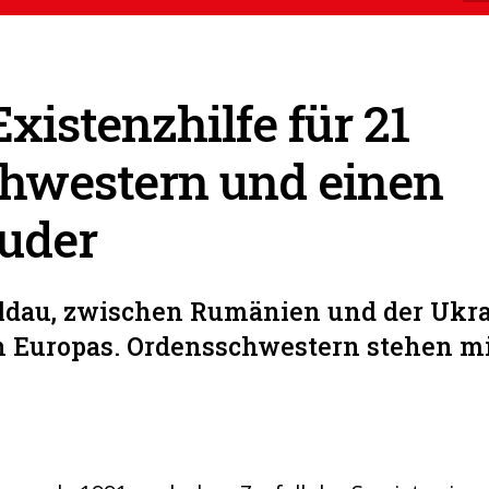
xistenzhilfe für 21
hwestern und einen
uder
ldau, zwischen Rumänien und der Ukrai
 Europas. Ordensschwestern stehen mit