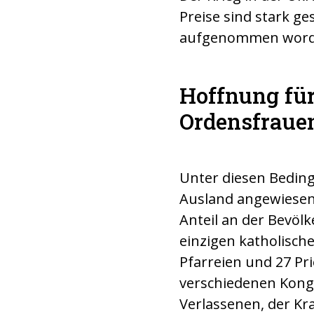
Preise sind stark ge
aufgenommen wor
Hoffnung für
Ordensfrauen
Unter diesen Beding
Ausland angewiesen
Anteil an der Bevöl
einzigen katholische
Pfarreien und 27 Pr
verschiedenen Kon
Verlassenen, der Kra