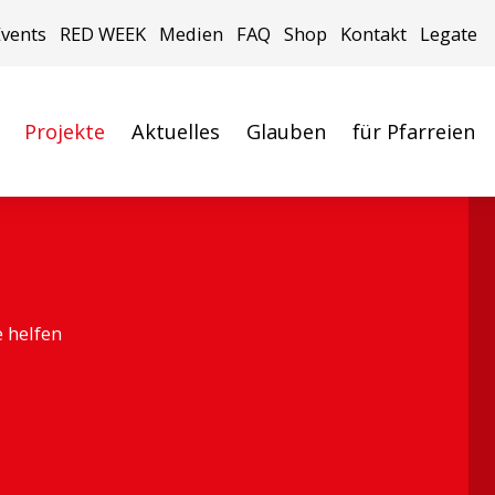
Events
RED WEEK
Medien
FAQ
Shop
Kontakt
Legate
Projekte
Aktuelles
Glauben
für Pfarreien
e helfen