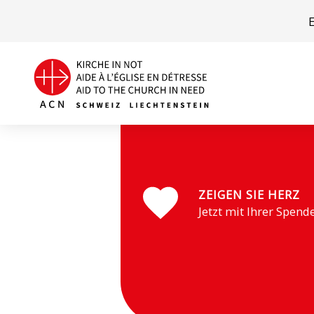
Moldau
ZEIGEN SIE HERZ
Jetzt mit Ihrer Spend