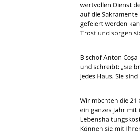
wertvollen Dienst d
auf die Sakramente a
gefeiert werden kan
Trost und sorgen sic
Bischof Anton Coşa i
und schreibt: „Sie b
jedes Haus. Sie si
Wir möchten die 21
ein ganzes Jahr mit
Lebenshaltungskoste
Können sie mit Ihrer