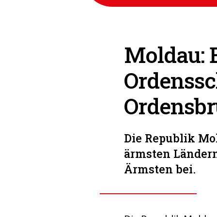
Moldau: E
Ordenssc
Ordensbr
Die Republik Mo
ärmsten Ländern
Ärmsten bei.