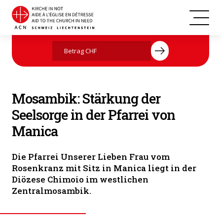
Mosambik
Jetzt mit Ihrer Spende helfen
Mosambik: Stärkung der
Seelsorge in der Pfarrei von
Manica
Die Pfarrei Unserer Lieben Frau vom
Rosenkranz mit Sitz in Manica liegt in der
Diözese Chimoio im westlichen
Zentralmosambik.