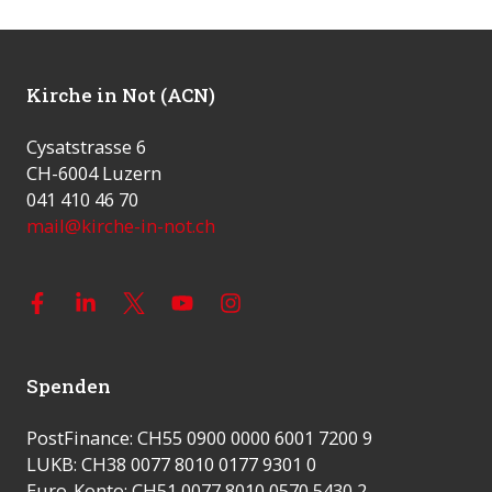
Kirche in Not (ACN)
Cysatstrasse 6
CH-6004 Luzern
041 410 46 70
mail@kirche-in-not.ch
Spenden
PostFinance: CH55 0900 0000 6001 7200 9
LUKB: CH38 0077 8010 0177 9301 0
Euro-Konto: CH51 0077 8010 0570 5430 2