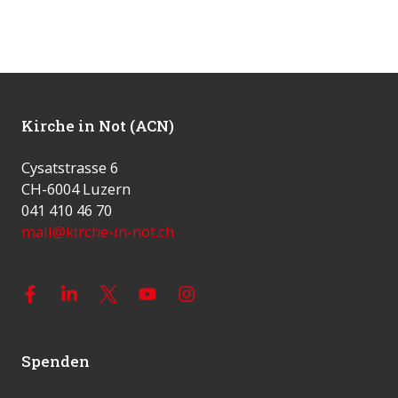
Kirche in Not (ACN)
Cysatstrasse 6
CH-6004 Luzern
041 410 46 70
mail@kirche-in-not.ch
Spenden