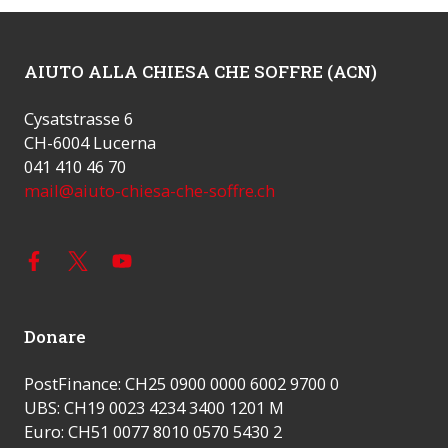
AIUTO ALLA CHIESA CHE SOFFRE (ACN)
Cysatstrasse 6
CH-6004 Lucerna
041 410 46 70
mail@aiuto-chiesa-che-soffre.ch
Donare
PostFinance: CH25 0900 0000 6002 9700 0
UBS: CH19 0023 4234 3400 1201 M
Euro: CH51 0077 8010 0570 5430 2