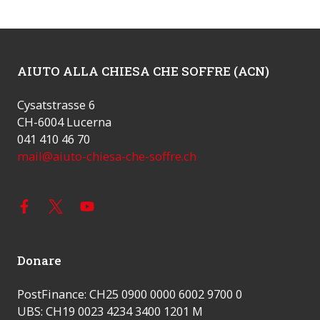
AIUTO ALLA CHIESA CHE SOFFRE (ACN)
Cysatstrasse 6
CH-6004 Lucerna
041 410 46 70
mail@aiuto-chiesa-che-soffre.ch
Donare
PostFinance: CH25 0900 0000 6002 9700 0
UBS: CH19 0023 4234 3400 1201 M