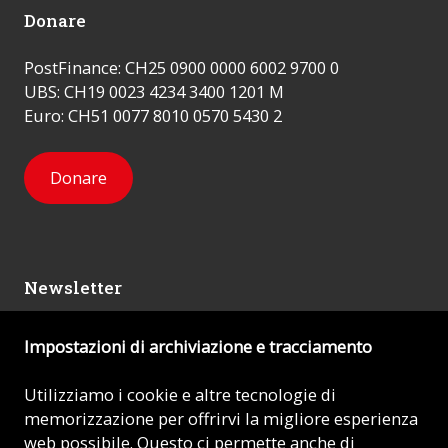
Donare
PostFinance: CH25 0900 0000 6002 9700 0
UBS: CH19 0023 4234 3400 1201 M
Euro: CH51 0077 8010 0570 5430 2
Donare
Newsletter
Impostazioni di archiviazione e tracciamento
Mi iscrivo
Utilizziamo i cookie e altre tecnologie di
memorizzazione per offrirvi la migliore esperienza
© 2026 - AIUTO ALLA CHIESA CHE SOFFRE (ACN)
web possibile. Questo ci permette anche di