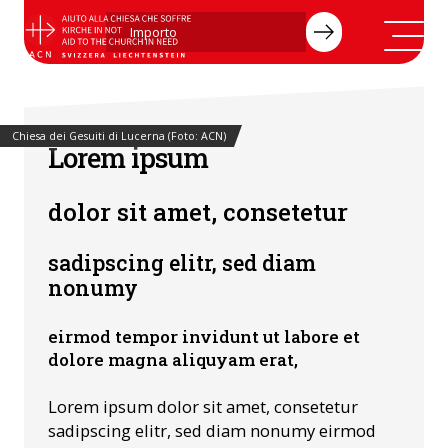
Chiesa dei Gesuiti di Lucerna (Foto: ACN)
Syrien
Lorem ipsum
dolor sit amet, consetetur
sadipscing elitr, sed diam
nonumy
eirmod tempor invidunt ut labore et
dolore magna aliquyam erat,
Lorem ipsum dolor sit amet, consetetur
sadipscing elitr, sed diam nonumy eirmod