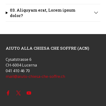
03. Aliquyam erat, Lorem ipsum
dolor?
AIUTO ALLA CHIESA CHE SOFFRE (ACN)
Cysatstrasse 6
CH-6004 Lucerna
041 410 46 70
mail@aiuto-chiesa-che-soffre.ch