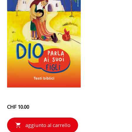
CHF 10.00
aggiunto al carrello