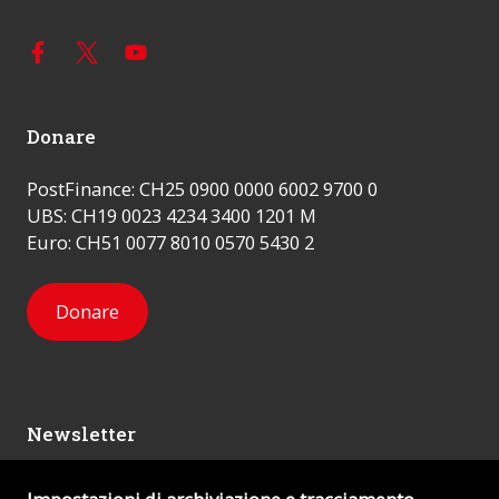
Donare
PostFinance: CH25 0900 0000 6002 9700 0
UBS: CH19 0023 4234 3400 1201 M
Euro: CH51 0077 8010 0570 5430 2
Donare
Newsletter