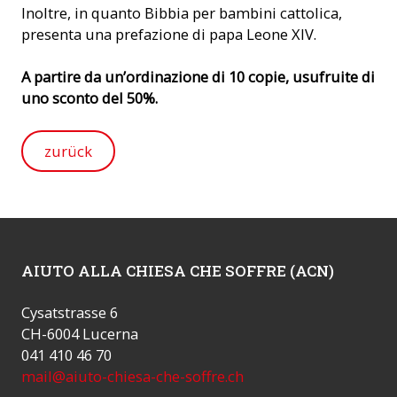
Inoltre, in quanto Bibbia per bambini cattolica,
presenta una prefazione di papa Leone XIV.
A partire da un’ordinazione di 10 copie, usufruite di
uno sconto del 50%.
zurück
AIUTO ALLA CHIESA CHE SOFFRE (ACN)
Cysatstrasse 6
CH-6004 Lucerna
041 410 46 70
mail@aiuto-chiesa-che-soffre.ch