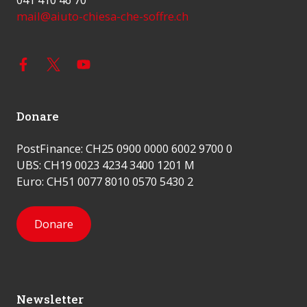
mail@aiuto-chiesa-che-soffre.ch
Donare
PostFinance: CH25 0900 0000 6002 9700 0
UBS: CH19 0023 4234 3400 1201 M
Euro: CH51 0077 8010 0570 5430 2
Donare
Newsletter