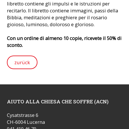
libretto contiene gli impulsi e le istruzioni per
recitarlo. Il libretto contiene immagini, passi della
Bibbia, meditazioni e preghiere per il rosario
gioioso, luminoso, doloroso e glorioso.
Con un ordine di almeno 10 copie, ricevete il 50% di
sconto.
zurück
AIUTO ALLA CHIESA CHE SOFFRE (ACN)
Cysatstrasse 6
CH-6004 Lucerna
041 410 46 70