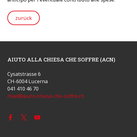
zurück
AIUTO ALLA CHIESA CHE SOFFRE (ACN)
Cysatstrasse 6
CH-6004 Lucerna
041 410 46 70
mail@aiuto-chiesa-che-soffre.ch