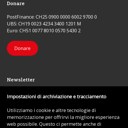
Donare
PostFinance: CH25 0900 0000 6002 9700 0
UBS: CH19 0023 4234 3400 1201 M
Euro: CH51 0077 8010 0570 5430 2
Donare
Newsletter
Impostazioni di archiviazione e tracciamento
Mi iscrivo
Utilizziamo i cookie e altre tecnologie di
memorizzazione per offrirvi la migliore esperienza
© 2026 - AIUTO ALLA CHIESA CHE SOFFRE (ACN)
web possibile. Questo ci permette anche di