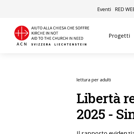
Eventi
RED WE
Progetti
lettura per adulti
Libertà r
2025 - Si
Il rapporto evidenzia