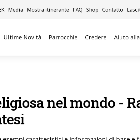
EK
Media
Mostra itinerante
FAQ
Shop
Contatto
Lasci
Ultime Novità
Parrocchie
Credere
Aiuto all
eligiosa nel mondo - 
ntesi
 esempi caratteristici e informazioni di base e f