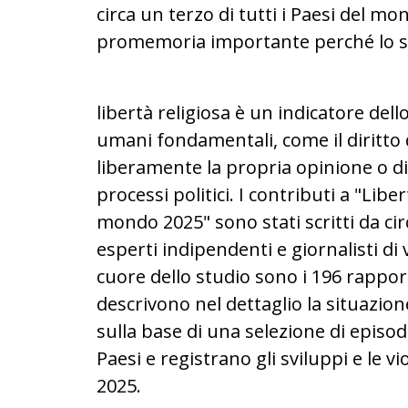
circa un terzo di tutti i Paesi del mon
promemoria importante perché lo st
libertà religiosa è un indicatore dello 
umani fondamentali, come il diritto
liberamente la propria opinione o di
processi politici. I contributi a "Liber
mondo 2025" sono stati scritti da circ
esperti indipendenti e giornalisti di v
cuore dello studio sono i 196 rapport
descrivono nel dettaglio la situazion
sulla base di una selezione di episodi 
Paesi e registrano gli sviluppi e le vio
2025.