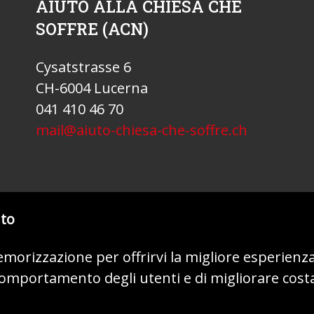
AIUTO ALLA CHIESA CHE
SOFFRE (ACN)
Cysatstrasse 6
CH-6004 Lucerna
041 410 46 70
mail@aiuto-chiesa-che-soffre.ch
nto
memorizzazione per offrirvi la migliore esperienz
 comportamento degli utenti e di migliorare cost