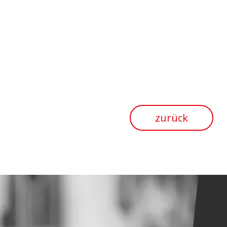
zurück