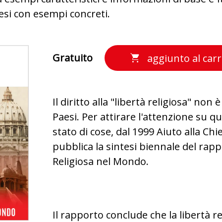
aesi con esempi concreti.
Gratuito
aggiunto al carr
Il diritto alla "libertà religiosa" non 
Paesi. Per attirare l'attenzione su q
stato di cose, dal 1999 Aiuto alla Chi
pubblica la sintesi biennale del rapp
Religiosa nel Mondo.
Il rapporto conclude che la libertà re