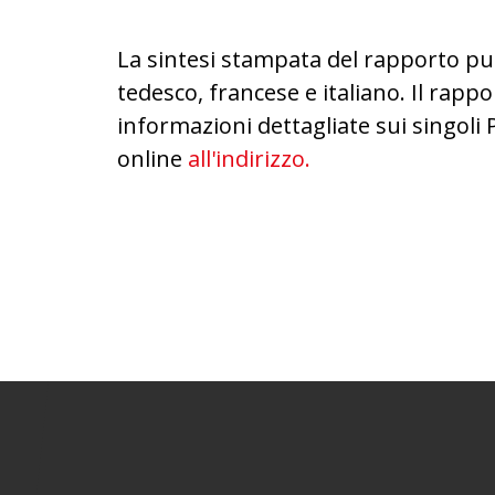
La sintesi stampata del rapporto pu
tedesco, francese e italiano. Il rap
informazioni dettagliate sui singoli 
online
all'indirizzo.