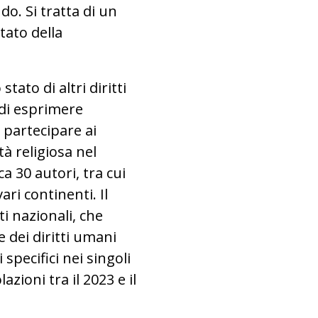
do. Si tratta di un
ato della
stato di altri diritti
 di esprimere
 partecipare ai
tà religiosa nel
a 30 autori, tra cui
ari continenti. Il
i nazionali, che
e dei diritti umani
specifici nei singoli
lazioni tra il 2023 e il