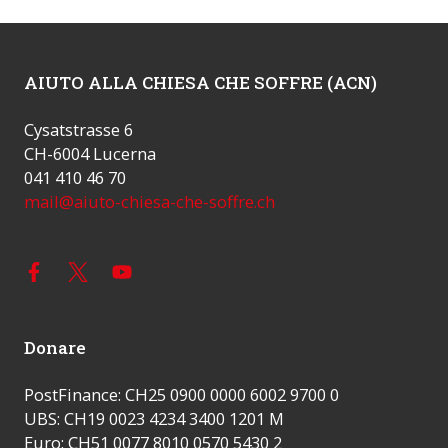
AIUTO ALLA CHIESA CHE SOFFRE (ACN)
Cysatstrasse 6
CH-6004 Lucerna
041 410 46 70
mail@aiuto-chiesa-che-soffre.ch
Donare
PostFinance: CH25 0900 0000 6002 9700 0
UBS: CH19 0023 4234 3400 1201 M
Euro: CH51 0077 8010 0570 5430 2