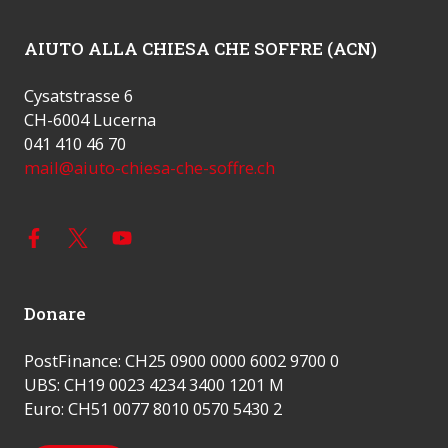
AIUTO ALLA CHIESA CHE SOFFRE (ACN)
Cysatstrasse 6
CH-6004 Lucerna
041 410 46 70
mail@aiuto-chiesa-che-soffre.ch
Donare
PostFinance: CH25 0900 0000 6002 9700 0
UBS: CH19 0023 4234 3400 1201 M
Euro: CH51 0077 8010 0570 5430 2