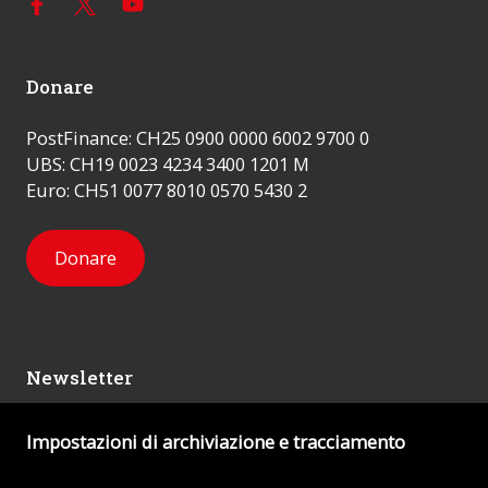
Donare
PostFinance: CH25 0900 0000 6002 9700 0
UBS: CH19 0023 4234 3400 1201 M
Euro: CH51 0077 8010 0570 5430 2
Donare
Newsletter
Impostazioni di archiviazione e tracciamento
Mi iscrivo