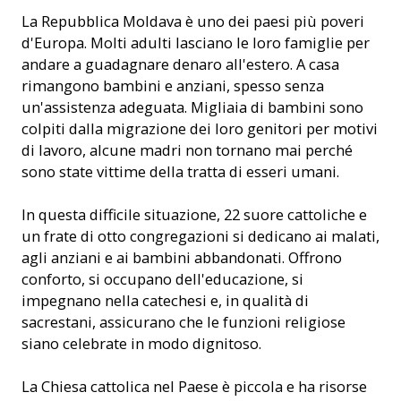
La Repubblica Moldava è uno dei paesi più poveri
d'Europa. Molti adulti lasciano le loro famiglie per
andare a guadagnare denaro all'estero. A casa
rimangono bambini e anziani, spesso senza
un'assistenza adeguata. Migliaia di bambini sono
colpiti dalla migrazione dei loro genitori per motivi
di lavoro, alcune madri non tornano mai perché
sono state vittime della tratta di esseri umani.
In questa difficile situazione, 22 suore cattoliche e
un frate di otto congregazioni si dedicano ai malati,
agli anziani e ai bambini abbandonati. Offrono
conforto, si occupano dell'educazione, si
impegnano nella catechesi e, in qualità di
sacrestani, assicurano che le funzioni religiose
siano celebrate in modo dignitoso.
La Chiesa cattolica nel Paese è piccola e ha risorse