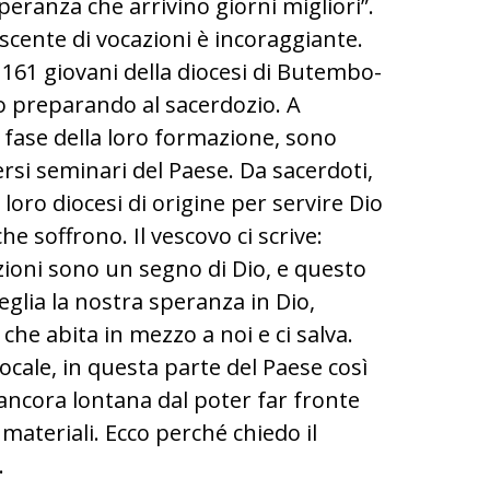
peranza che arrivino giorni migliori”.
scente di vocazioni è incoraggiante.
161 giovani della diocesi di Butembo-
o preparando al sacerdozio. A
 fase della loro formazione, sono
versi seminari del Paese. Da sacerdoti,
loro diocesi di origine per servire Dio
he soffrono. Il vescovo ci scrive:
ioni sono un segno di Dio, e questo
glia la nostra speranza in Dio,
che abita in mezzo a noi e ci salva.
ocale, in questa parte del Paese così
 ancora lontana dal poter far fronte
 materiali. Ecco perché chiedo il
.