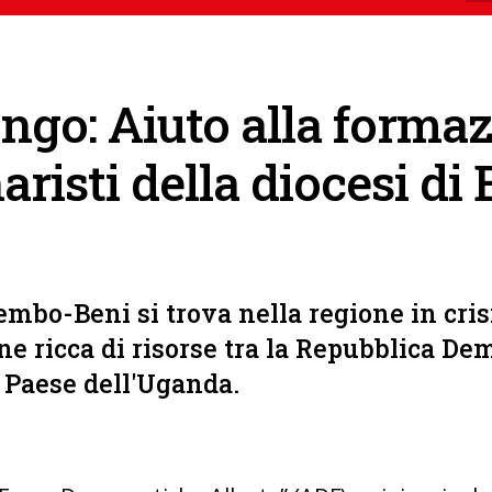
ngo: Aiuto alla forma
aristi della diocesi d
embo-Beni si trova nella regione in cris
ine ricca di risorse tra la Repubblica De
o Paese dell'Uganda.