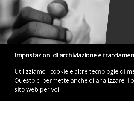
Impostazioni di archiviazione e tracciame
Utilizziamo i cookie e altre tecnologie di 
Questo ci permette anche di analizzare il
MOSTRATE IL VOSTRO CUORE
sito web per voi.
Aiutate ora con la vostra donazione.