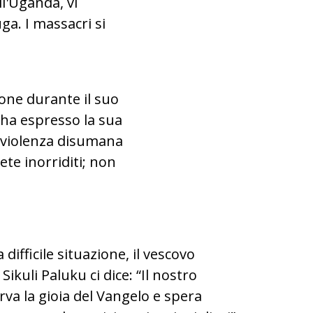
ll'Uganda, vi
a. I massacri si
ione durante il suo
 ha espresso la sua
a violenza disumana
ete inorriditi; non
difficile situazione, il vescovo
ikuli Paluku ci dice: “Il nostro
va la gioia del Vangelo e spera