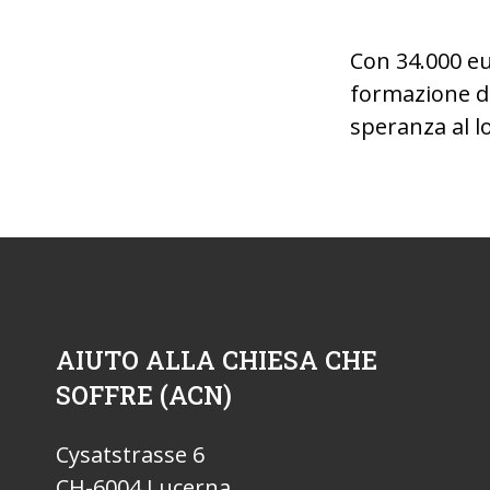
Con 34.000 e
formazione di
speranza al l
AIUTO ALLA CHIESA CHE
SOFFRE (ACN)
Cysatstrasse 6
CH-6004 Lucerna