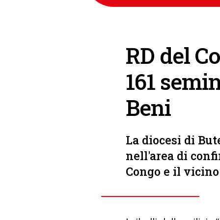
RD del Co
161 semin
Beni
La diocesi di But
nell'area di conf
Congo e il vicin