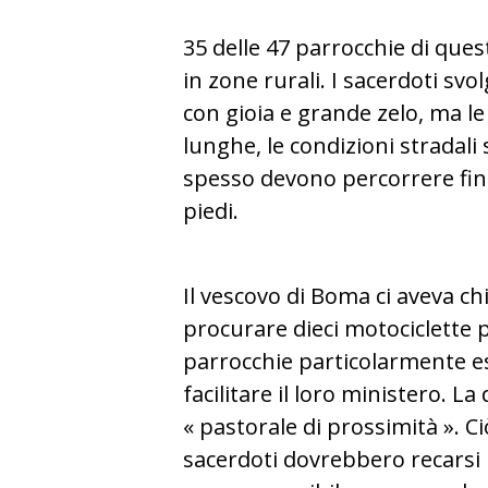
35 delle 47 parrocchie di ques
in zone rurali. I sacerdoti svo
con gioia e grande zelo, ma l
lunghe, le condizioni stradal
spesso devono percorrere fino
piedi.
Il vescovo di Boma ci aveva chi
procurare dieci motociclette p
parrocchie particolarmente e
facilitare il loro ministero. La
« pastorale di prossimità ». Ciò
sacerdoti dovrebbero recarsi ne