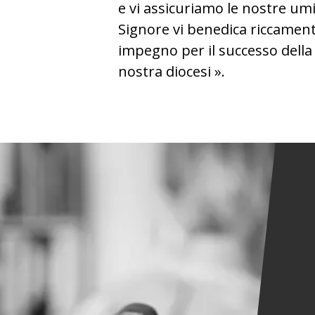
e vi assicuriamo le nostre umil
Signore vi benedica riccament
impegno per il successo della
nostra diocesi ».