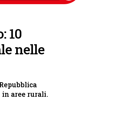
: 10
le nelle
a Repubblica
in aree rurali.