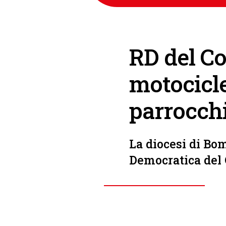
RD del Co
motocicle
parrocchi
La diocesi di Bom
Democratica del C