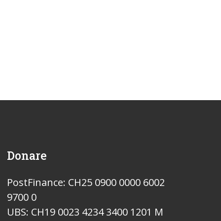
Donare
PostFinance: CH25 0900 0000 6002
9700 0
UBS: CH19 0023 4234 3400 1201 M