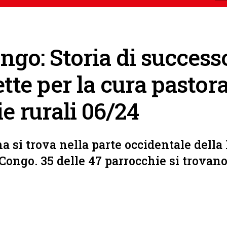
ngo: Storia di successo
tte per la cura pastora
e rurali 06/24
a si trova nella parte occidentale dell
ongo. 35 delle 47 parrocchie si trovano 