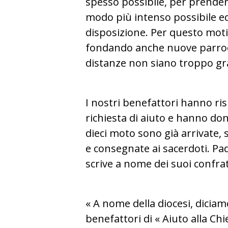
spesso possibile, per prenders
modo più intenso possibile ed
disposizione. Per questo moti
fondando anche nuove parroc
distanze non siano troppo gr
I nostri benefattori hanno ri
richiesta di aiuto e hanno do
dieci moto sono già arrivate,
e consegnate ai sacerdoti. Pa
scrive a nome dei suoi confrate
« A nome della diocesi, diciam
benefattori di « Aiuto alla Chi