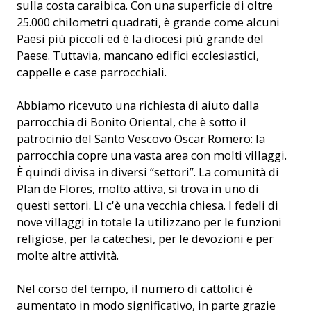
sulla costa caraibica. Con una superficie di oltre
25.000 chilometri quadrati, è grande come alcuni
Paesi più piccoli ed è la diocesi più grande del
Paese. Tuttavia, mancano edifici ecclesiastici,
cappelle e case parrocchiali.
Abbiamo ricevuto una richiesta di aiuto dalla
parrocchia di Bonito Oriental, che è sotto il
patrocinio del Santo Vescovo Oscar Romero: la
parrocchia copre una vasta area con molti villaggi.
È quindi divisa in diversi “settori”. La comunità di
Plan de Flores, molto attiva, si trova in uno di
questi settori. Lì c'è una vecchia chiesa. I fedeli di
nove villaggi in totale la utilizzano per le funzioni
religiose, per la catechesi, per le devozioni e per
molte altre attività.
Nel corso del tempo, il numero di cattolici è
aumentato in modo significativo, in parte grazie