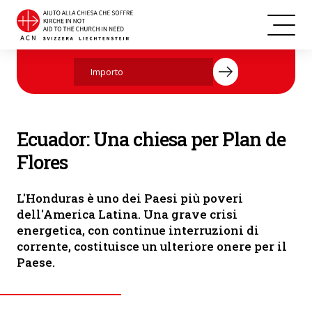
Ecuador
Aiutate ora con la vostra donazione.
Ecuador: Una chiesa per Plan de
Flores
L'Honduras è uno dei Paesi più poveri
dell'America Latina. Una grave crisi
energetica, con continue interruzioni di
corrente, costituisce un ulteriore onere per il
Paese.