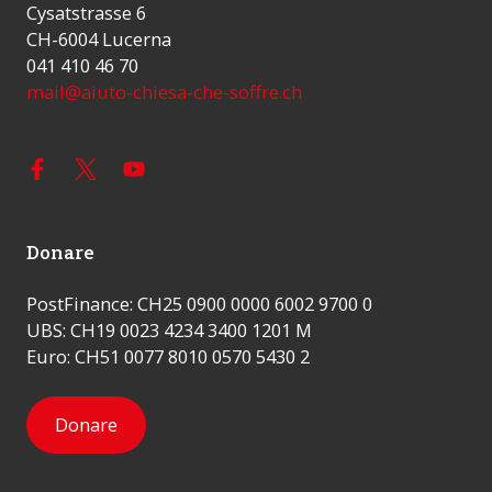
Cysatstrasse 6
CH-6004 Lucerna
041 410 46 70
mail@aiuto-chiesa-che-soffre.ch
Donare
PostFinance: CH25 0900 0000 6002 9700 0
UBS: CH19 0023 4234 3400 1201 M
Euro: CH51 0077 8010 0570 5430 2
Donare