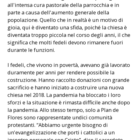
all'intensa cura pastorale della parrocchia e in
parte a causa dell'aumento generale della
popolazione. Quello che in realtà è un motivo di
gioia, qui è diventato una sfida, poiché la chiesa è
diventata troppo piccola nel corso degli anni, il che
significa che molti fedeli devono rimanere fuori
durante le funzioni.
I fedeli, che vivono in povertà, avevano già lavorato
duramente per anni per rendere possibile la
costruzione. Hanno raccolto donazioni con grande
sacrificio e hanno iniziato a costruire una nuova
chiesa nel 2018. La pandemia ha bloccato i loro
sforzi e la situazione è rimasta difficile anche dopo
la pandemia. Allo stesso tempo, solo a Plan de
Flores sono rappresentate undici comunità
protestanti. “Abbiamo urgente bisogno di
un'evangelizzazione che porti i cattolici a un
incontro personale con Cristo”, dice il sacerdote