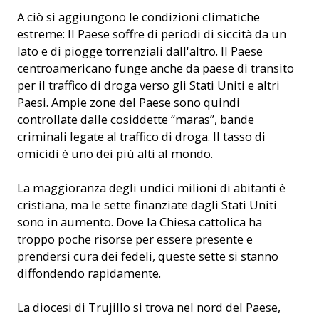
A ciò si aggiungono le condizioni climatiche
estreme: Il Paese soffre di periodi di siccità da un
lato e di piogge torrenziali dall'altro. Il Paese
centroamericano funge anche da paese di transito
per il traffico di droga verso gli Stati Uniti e altri
Paesi. Ampie zone del Paese sono quindi
controllate dalle cosiddette “maras”, bande
criminali legate al traffico di droga. Il tasso di
omicidi è uno dei più alti al mondo.
La maggioranza degli undici milioni di abitanti è
cristiana, ma le sette finanziate dagli Stati Uniti
sono in aumento. Dove la Chiesa cattolica ha
troppo poche risorse per essere presente e
prendersi cura dei fedeli, queste sette si stanno
diffondendo rapidamente.
La diocesi di Trujillo si trova nel nord del Paese,