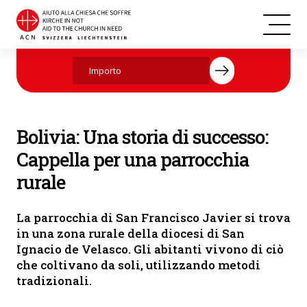
Bolivia
Aiutate ora con la vostra donazione.
Bolivia: Una storia di successo:
Cappella per una parrocchia
rurale
La parrocchia di San Francisco Javier si trova
in una zona rurale della diocesi di San
Ignacio de Velasco. Gli abitanti vivono di ciò
che coltivano da soli, utilizzando metodi
tradizionali.