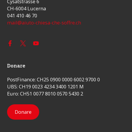
Cysatstrasse 6
CH-6004 Lucerna
041 410 46 70
mail@aiuto-chiesa-che-soffre.ch
Donare
PostFinance: CH25 0900 0000 6002 9700 0
UBS: CH19 0023 4234 3400 1201 M
Euro: CH51 0077 8010 0570 5430 2
Donare