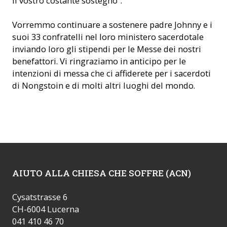
il vostro costante sostegno”.
Vorremmo continuare a sostenere padre Johnny e i
suoi 33 confratelli nel loro ministero sacerdotale
inviando loro gli stipendi per le Messe dei nostri
benefattori. Vi ringraziamo in anticipo per le
intenzioni di messa che ci affiderete per i sacerdoti
di Nongstoin e di molti altri luoghi del mondo.
AIUTO ALLA CHIESA CHE SOFFRE (ACN)
Cysatstrasse 6
CH-6004 Lucerna
041 410 46 70