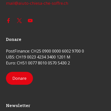
mail@aiuto-chiesa-che-soffre.ch
Donare
PostFinance: CH25 0900 0000 6002 9700 0
UBS: CH19 0023 4234 3400 1201 M
Euro: CH51 0077 8010 0570 5430 2
Donare
Newsletter