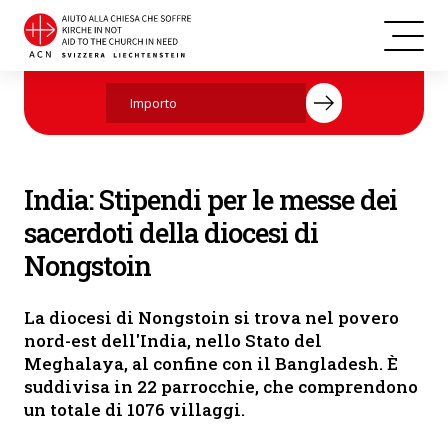
Aiutate ora con la vostra donazione.
India: Stipendi per le messe dei
sacerdoti della diocesi di
Nongstoin
La diocesi di Nongstoin si trova nel povero
nord-est dell'India, nello Stato del
Meghalaya, al confine con il Bangladesh. È
suddivisa in 22 parrocchie, che comprendono
un totale di 1076 villaggi.