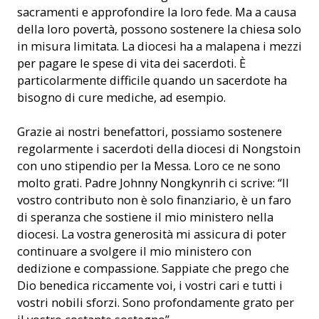
sacramenti e approfondire la loro fede. Ma a causa
della loro povertà, possono sostenere la chiesa solo
in misura limitata. La diocesi ha a malapena i mezzi
per pagare le spese di vita dei sacerdoti. È
particolarmente difficile quando un sacerdote ha
bisogno di cure mediche, ad esempio.
Grazie ai nostri benefattori, possiamo sostenere
regolarmente i sacerdoti della diocesi di Nongstoin
con uno stipendio per la Messa. Loro ce ne sono
molto grati. Padre Johnny Nongkynrih ci scrive: “Il
vostro contributo non è solo finanziario, è un faro
di speranza che sostiene il mio ministero nella
diocesi. La vostra generosità mi assicura di poter
continuare a svolgere il mio ministero con
dedizione e compassione. Sappiate che prego che
Dio benedica riccamente voi, i vostri cari e tutti i
vostri nobili sforzi. Sono profondamente grato per