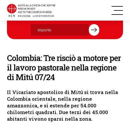
Colombia
Aiutate ora con la vostra donazione.
Colombia: Tre risciò a motore per
il lavoro pastorale nella regione
di Mitú 07/24
Il Vicariato apostolico di Mitú si trova nella
Colombia orientale, nella regione
amazzonica, e si estende per 54.000
chilometri quadrati. Due terzi dei 45.000
abitanti vivono sparsi nella zona.