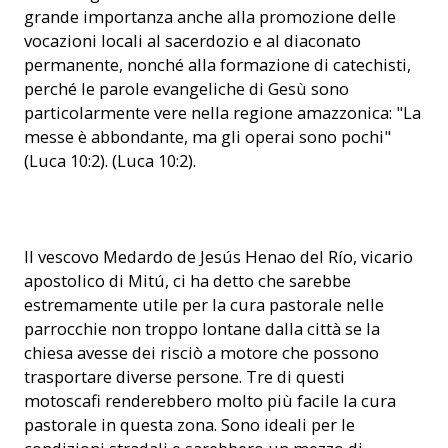
grande importanza anche alla promozione delle
vocazioni locali al sacerdozio e al diaconato
permanente, nonché alla formazione di catechisti,
perché le parole evangeliche di Gesù sono
particolarmente vere nella regione amazzonica: "La
messe è abbondante, ma gli operai sono pochi"
(Luca 10:2). (Luca 10:2).
Mons. Medardo Henao del Río (Foto: ACN)
Il vescovo Medardo de Jesús Henao del Río, vicario
apostolico di Mitú, ci ha detto che sarebbe
estremamente utile per la cura pastorale nelle
parrocchie non troppo lontane dalla città se la
chiesa avesse dei risciò a motore che possono
trasportare diverse persone. Tre di questi
motoscafi renderebbero molto più facile la cura
pastorale in questa zona. Sono ideali per le