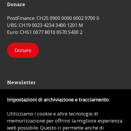
Donare
PostFinance: CH25 0900 0000 6002 9700 0
UBS: CH19 0023 4234 3400 1201 M
Euro: CH51 0077 8010 0570 5430 2
Donare
Newsletter
Impostazioni di archiviazione e tracciamento
Mi iscrivo
Utilizziamo i cookie e altre tecnologie di
memorizzazione per offrirvi la migliore esperienza
© 2026 - AIUTO ALLA CHIESA CHE SOFFRE (ACN)
web possibile. Questo ci permette anche di