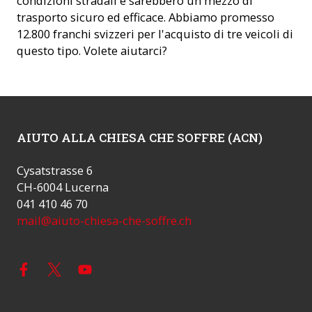
condizioni stradali e sarebbero un mezzo di
trasporto sicuro ed efficace. Abbiamo promesso
12.800 franchi svizzeri per l'acquisto di tre veicoli di
questo tipo. Volete aiutarci?
AIUTO ALLA CHIESA CHE SOFFRE (ACN)
Cysatstrasse 6
CH-6004 Lucerna
041 410 46 70
mail@aiuto-chiesa-che-soffre.ch