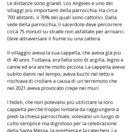
Le distanze sono grandi. Los Angeles è uno dei
villaggi più importanti della parrocchia. Ha circa
700 abitanti, il 70% dei quali sono cattolici. Dalla
sede della parrocchia, il sacerdote deve percorrere
circa 75 minuti su strade non asfaltate per arrivarci.
Deve attraversare il fiume su una zattera.
Il villaggio aveva la sua cappella, che aveva già più
di 40 anni. Tuttavia, era fatta solo di argilla, legno e
canne ed era anche molto piccola. La cappella aveva
subito danni nel tempo, aveva buchi nel tetto e
rischiava di crollare a causa di un terremoto che
nel 2021 aveva provocato crepe nei muri.
I fedeli, che non potevano più utilizzare la loro
cappella perché troppo lontana da raggiungere a
piedi la chiesa parrocchiale, volevano un luogo di
culto semplice ma dignitoso per la celebrazione
della Santa Messa, la preghiera e la catechesi. La