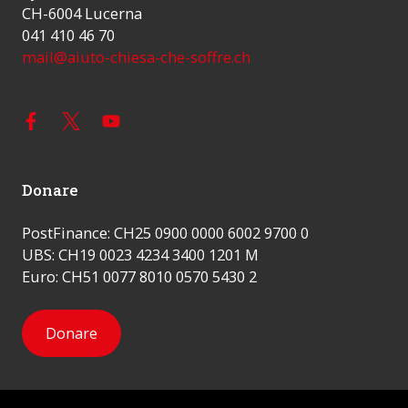
CH-6004 Lucerna
041 410 46 70
mail@aiuto-chiesa-che-soffre.ch
Donare
PostFinance: CH25 0900 0000 6002 9700 0
UBS: CH19 0023 4234 3400 1201 M
Euro: CH51 0077 8010 0570 5430 2
Donare