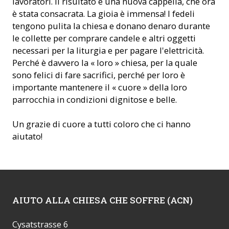
lavoratori. Il risultato è una nuova cappella, che ora
è stata consacrata. La gioia è immensa! I fedeli
tengono pulita la chiesa e donano denaro durante
le collette per comprare candele e altri oggetti
necessari per la liturgia e per pagare l'elettricità.
Perché è davvero la « loro » chiesa, per la quale
sono felici di fare sacrifici, perché per loro è
importante mantenere il « cuore » della loro
parrocchia in condizioni dignitose e belle.
Un grazie di cuore a tutti coloro che ci hanno
aiutato!
AIUTO ALLA CHIESA CHE SOFFRE (ACN)
Cysatstrasse 6