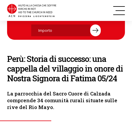
Perù
Aiutate ora con la vostra donazione.
Perù: Storia di successo: una
cappella del villaggio in onore di
Nostra Signora di Fatima 05/24
La parrocchia del Sacro Cuore di Calzada
comprende 34 comunità rurali situate sulle
rive del Rio Mayo.