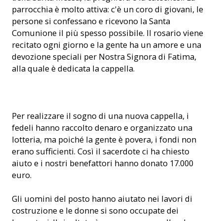
parrocchia è molto attiva: c'è un coro di giovani, le
persone si confessano e ricevono la Santa
Comunione il più spesso possibile. Il rosario viene
recitato ogni giorno e la gente ha un amore e una
devozione speciali per Nostra Signora di Fatima,
alla quale è dedicata la cappella.
Funzione religiosa nella nuova cappella (Foto: ACN)
Per realizzare il sogno di una nuova cappella, i
fedeli hanno raccolto denaro e organizzato una
lotteria, ma poiché la gente è povera, i fondi non
erano sufficienti. Così il sacerdote ci ha chiesto
aiuto e i nostri benefattori hanno donato 17.000
euro.
Gli uomini del posto hanno aiutato nei lavori di
costruzione e le donne si sono occupate dei