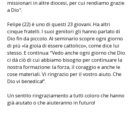
missionari in altre diocesi, per cui rendiamo grazie
a Dio".
Felipe (22) è uno di questi 23 giovani. Ha altri
cinque fratelli. I suoi genitori gli hanno parlato di
Dio fin da piccolo. Al seminario scopre ogni giorno
di più «la gioia di essere cattolico», come dice lui
stesso. E continua: “Vedo anche ogni giorno che Dio
ci dà ciò di cui abbiamo bisogno per continuare la
nostra formazione: la forza, il coraggio e anche le
cose materiali. Vi ringrazio per il vostro aiuto. Che
Dio vi benedica!”.
Un sentito ringraziamento a tutti coloro che hanno
già aiutato o che aiuteranno in futuro!