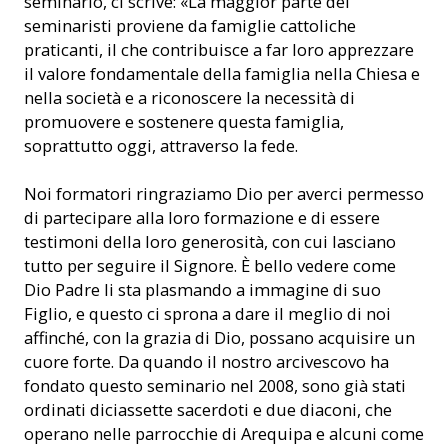
seminario, ci scrive: «La maggior parte dei
seminaristi proviene da famiglie cattoliche
praticanti, il che contribuisce a far loro apprezzare
il valore fondamentale della famiglia nella Chiesa e
nella società e a riconoscere la necessità di
promuovere e sostenere questa famiglia,
soprattutto oggi, attraverso la fede.
Noi formatori ringraziamo Dio per averci permesso
di partecipare alla loro formazione e di essere
testimoni della loro generosità, con cui lasciano
tutto per seguire il Signore. È bello vedere come
Dio Padre li sta plasmando a immagine di suo
Figlio, e questo ci sprona a dare il meglio di noi
affinché, con la grazia di Dio, possano acquisire un
cuore forte. Da quando il nostro arcivescovo ha
fondato questo seminario nel 2008, sono già stati
ordinati diciassette sacerdoti e due diaconi, che
operano nelle parrocchie di Arequipa e alcuni come