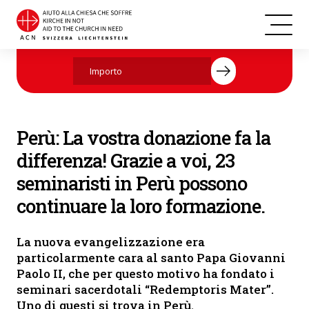
Perù
Aiutate ora con la vostra donazione.
Perù: La vostra donazione fa la
differenza! Grazie a voi, 23
seminaristi in Perù possono
continuare la loro formazione.
La nuova evangelizzazione era
particolarmente cara al santo Papa Giovanni
Paolo II, che per questo motivo ha fondato i
seminari sacerdotali “Redemptoris Mater”.
Uno di questi si trova in Perù.