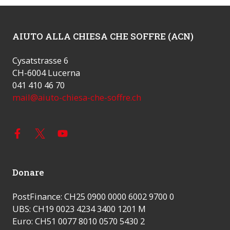
AIUTO ALLA CHIESA CHE SOFFRE (ACN)
Cysatstrasse 6
CH-6004 Lucerna
041 410 46 70
mail@aiuto-chiesa-che-soffre.ch
Donare
PostFinance: CH25 0900 0000 6002 9700 0
UBS: CH19 0023 4234 3400 1201 M
Euro: CH51 0077 8010 0570 5430 2