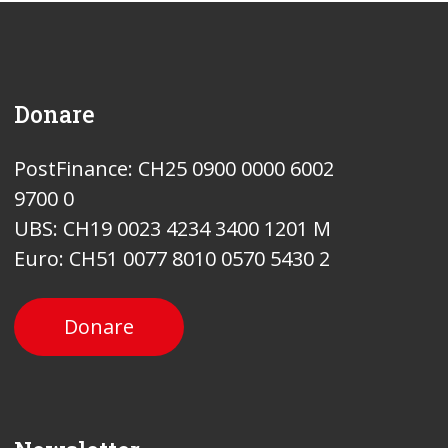
Donare
PostFinance: CH25 0900 0000 6002
9700 0
UBS: CH19 0023 4234 3400 1201 M
Euro: CH51 0077 8010 0570 5430 2
Donare