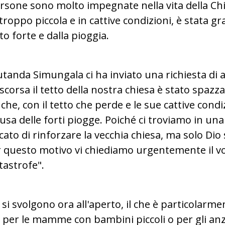
sone sono molto impegnate nella vita della Chie
troppo piccola e in cattive condizioni, è stata 
o forte e dalla pioggia.
tanda Simungala ci ha inviato una richiesta di a
scorsa il tetto della nostra chiesa è stato spazz
he, con il tetto che perde e le sue cattive condi
a delle forti piogge. Poiché ci troviamo in una
cato di rinforzare la vecchia chiesa, ma solo Di
r questo motivo vi chiediamo urgentemente il v
tastrofe".
si svolgono ora all'aperto, il che è particolarment
 per le mamme con bambini piccoli o per gli anzia