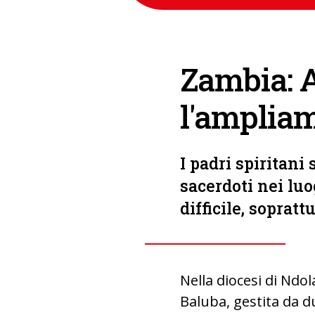
Zambia: A
l'ampliam
I padri spiritani 
sacerdoti nei luo
difficile, soprat
Nella diocesi di Ndo
Baluba, gestita da du