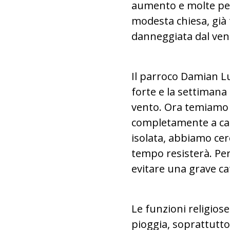
aumento e molte per
modesta chiesa, già 
danneggiata dal vent
Il parroco Damian Lu
forte e la settimana 
vento. Ora temiamo c
completamente a caus
isolata, abbiamo cer
tempo resisterà. Pe
evitare una grave ca
Le funzioni religiose 
pioggia, soprattutto