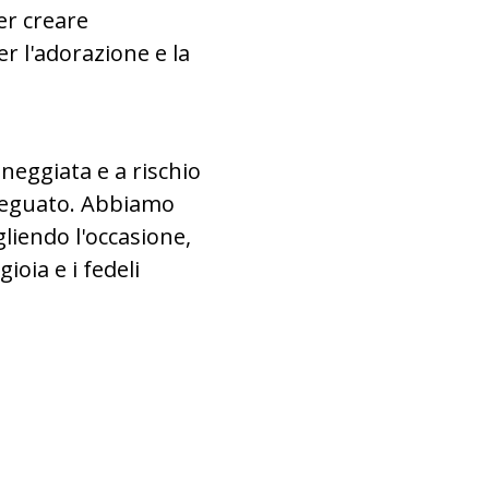
er creare
r l'adorazione e la
neggiata e a rischio
adeguato. Abbiamo
liendo l'occasione,
ioia e i fedeli