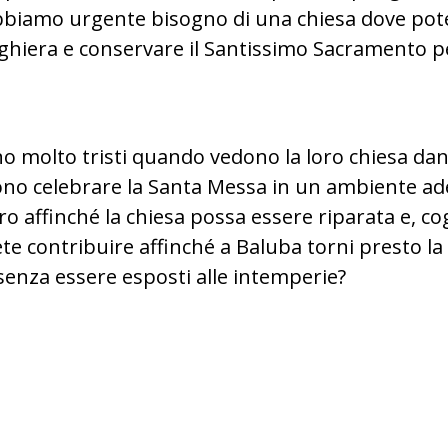
“Abbiamo urgente bisogno di una chiesa dove pot
hiera e conservare il Santissimo Sacramento pe
ono molto tristi quando vedono la loro chiesa dan
sono celebrare la Santa Messa in un ambiente 
 affinché la chiesa possa essere riparata e, cog
e contribuire affinché a Baluba torni presto la g
senza essere esposti alle intemperie?