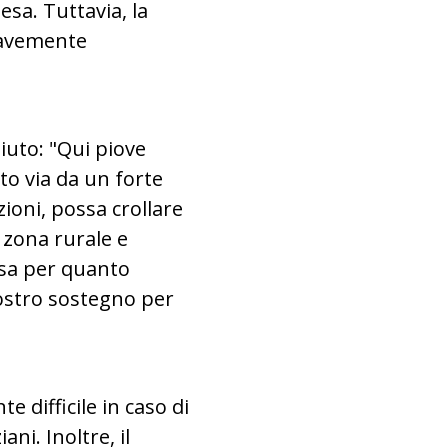
sa. Tuttavia, la
gravemente
iuto: "Qui piove
ato via da un forte
zioni, possa crollare
 zona rurale e
o sa per quanto
ostro sostegno per
e difficile in caso di
ni. Inoltre, il