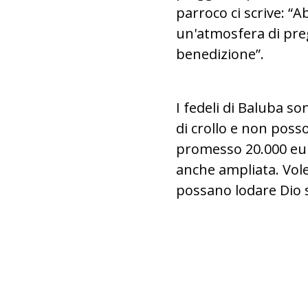
parroco ci scrive: 
un'atmosfera di preg
benedizione”.
I fedeli di Baluba s
di crollo e non pos
promesso 20.000 euro
anche ampliata. Volet
possano lodare Dio 