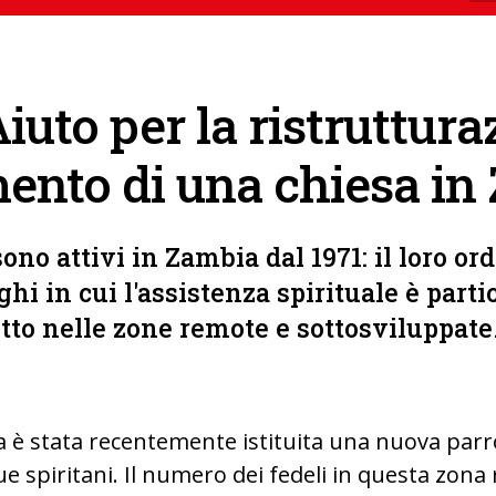
iuto per la ristruttura
ento di una chiesa in
sono attivi in Zambia dal 1971: il loro or
ghi in cui l'assistenza spirituale è part
tutto nelle zone remote e sottosviluppate
la è stata recentemente istituita una nuova parr
e spiritani. Il numero dei fedeli in questa zona 