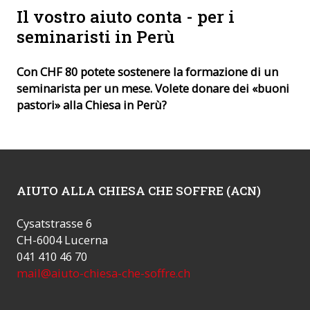
Il vostro aiuto conta - per i
seminaristi in Perù
Con CHF 80 potete sostenere la formazione di un
seminarista per un mese. Volete donare dei «buoni
pastori» alla Chiesa in Perù?
AIUTO ALLA CHIESA CHE SOFFRE (ACN)
Cysatstrasse 6
CH-6004 Lucerna
041 410 46 70
mail@aiuto-chiesa-che-soffre.ch