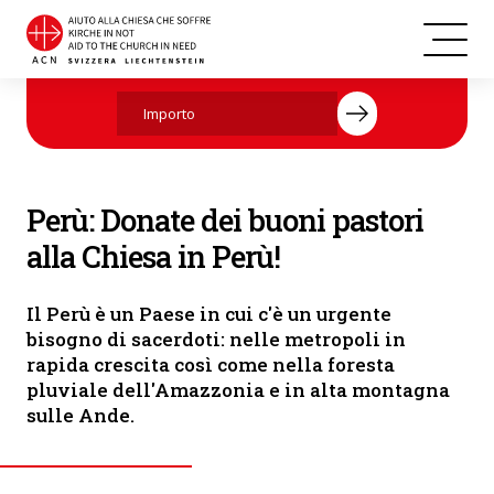
Perù
Aiutate ora con la vostra donazione.
Perù: Donate dei buoni pastori
alla Chiesa in Perù!
Il Perù è un Paese in cui c'è un urgente
bisogno di sacerdoti: nelle metropoli in
rapida crescita così come nella foresta
pluviale dell'Amazzonia e in alta montagna
sulle Ande.