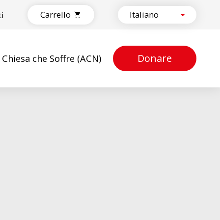
Carrello
ti
Donare
a Chiesa che Soffre (ACN)