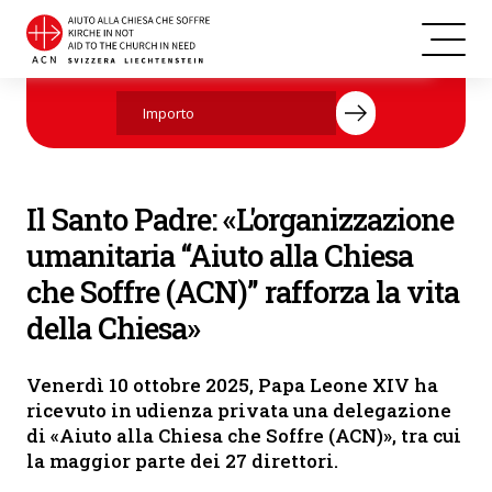
La delegazione di «Aiuto alla Chiesa che Soffre (ACN)» durante
Aiutate ora con la vostra donazione.
l'udienza privata con il Papa. (Foto: VATICAN NEWS)
Il Santo Padre: «L'organizzazione
umanitaria “Aiuto alla Chiesa
che Soffre (ACN)” rafforza la vita
della Chiesa»
Venerdì 10 ottobre 2025, Papa Leone XIV ha
ricevuto in udienza privata una delegazione
di «Aiuto alla Chiesa che Soffre (ACN)», tra cui
la maggior parte dei 27 direttori.