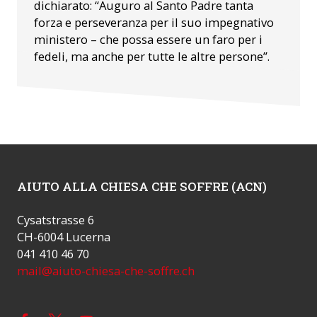
dichiarato: “Auguro al Santo Padre tanta
forza e perseveranza per il suo impegnativo
ministero – che possa essere un faro per i
fedeli, ma anche per tutte le altre persone”.
AIUTO ALLA CHIESA CHE SOFFRE (ACN)
Cysatstrasse 6
CH-6004 Lucerna
041 410 46 70
mail@aiuto-chiesa-che-soffre.ch