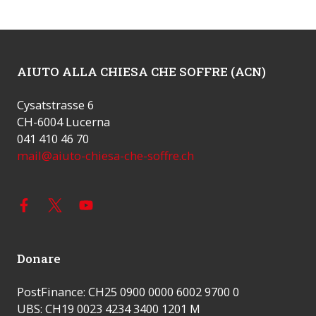
AIUTO ALLA CHIESA CHE SOFFRE (ACN)
Cysatstrasse 6
CH-6004 Lucerna
041 410 46 70
mail@aiuto-chiesa-che-soffre.ch
Donare
PostFinance: CH25 0900 0000 6002 9700 0
UBS: CH19 0023 4234 3400 1201 M