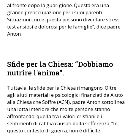
al fronte dopo la guarigione. Questa era una
grande preoccupazione per i suoi parenti.
Situazioni come questa possono diventare stress
test ansiosi e dolorosi per le famiglie”, dice padre
Anton.
Padre Anton in visita alla Casa Albertina (© ACN)
Sfide per la Chiesa: “Dobbiamo
nutrire l'anima”.
Tuttavia, le sfide per la Chiesa rimangono. Oltre
agli aiuti materiali e psicologici finanziati da Aiuto
alla Chiesa che Soffre (ACN), padre Anton sottolinea
una lotta interiore che molte persone stanno
affrontando: quella tra i valori cristiani e i
sentimenti di rabbia causati dalla sofferenza. “In
questo contesto di guerra, non è difficile