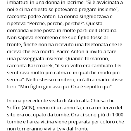
imbattuti in una donna in lacrime: “Si è avvicinata a
noi e ci ha chiesto se potevamo pregare insieme”,
racconta padre Anton. La donna singhiozzava e
ripeteva: “Perché, perché, perché?”. Questa
domanda viene posta in molte parti dell'Ucraina.
Non sapeva nemmeno che suo figlio fosse al
fronte, finché non ha ricevuto una telefonata che le
diceva che era morto. Padre Anton li invitò a fare
una passeggiata insieme. Quando tornarono,
racconta Kazcmarek, “il suo volto era cambiato. Lei
sembrava molto più calma e in qualche modo più
serena”. Nello stesso cimitero, un'altra madre disse
loro: “Mio figlio giocava qui. Ora è sepolto qui”.
In una precedente visita di Aiuto alla Chiesa che
Soffre (ACN), meno di un anno fa, circa un terzo del
sito era occupato da tombe. Ora ci sono più di 1.000
tombe e l'area vicina viene preparata per coloro che
non torneranno vivi a Lviv dal fronte.