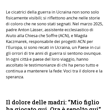
Le cicatrici della guerra in Ucraina non sono solo
fisicamente visibili; si riflettono anche nelle storie
di coloro che ne sono stati segnati. Nel marzo 2025,
padre Anton Lässer, assistente ecclesiastico di
Aiuto alla Chiesa che Soffre (ACN), e Magda
Kaczmarek, responsabile dei progetti ACN per
l'Europa, si sono recati in Ucraina, un Paese in cui
gli orrori di tre anni di guerra si sentono ovunque.
In ogni città e paese del loro viaggio, hanno
ascoltato le testimonianze di chi ha perso tutto e
continua a mantenere la fede: Voci tra il dolore e la
speranza.
Il cimitero di Lviv (© ACN)
Il dolore delle madri: “Mio figlio
ha giocato qui. Ora è sepolto qui”.