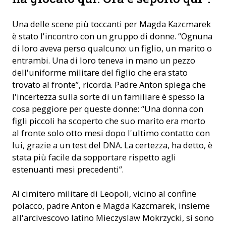
Una delle scene più toccanti per Magda Kazcmarek
è stato l'incontro con un gruppo di donne. “Ognuna
di loro aveva perso qualcuno: un figlio, un marito o
entrambi. Una di loro teneva in mano un pezzo
dell'uniforme militare del figlio che era stato
trovato al fronte”, ricorda. Padre Anton spiega che
l'incertezza sulla sorte di un familiare è spesso la
cosa peggiore per queste donne: “Una donna con
figli piccoli ha scoperto che suo marito era morto
al fronte solo otto mesi dopo l'ultimo contatto con
lui, grazie a un test del DNA. La certezza, ha detto, è
stata più facile da sopportare rispetto agli
estenuanti mesi precedenti”.
Al cimitero militare di Leopoli, vicino al confine
polacco, padre Anton e Magda Kazcmarek, insieme
all'arcivescovo latino Mieczyslaw Mokrzycki, si sono