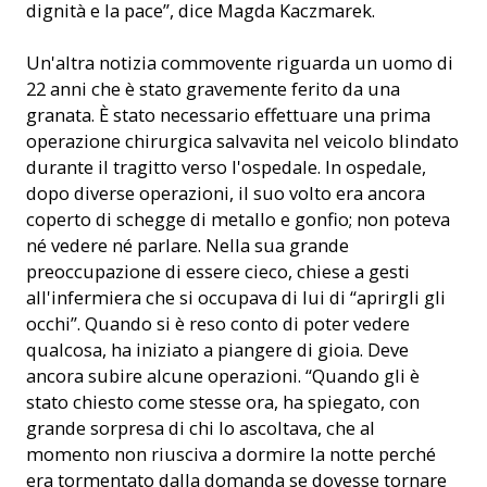
dignità e la pace”, dice Magda Kaczmarek.
Un'altra notizia commovente riguarda un uomo di
22 anni che è stato gravemente ferito da una
granata. È stato necessario effettuare una prima
operazione chirurgica salvavita nel veicolo blindato
durante il tragitto verso l'ospedale. In ospedale,
dopo diverse operazioni, il suo volto era ancora
coperto di schegge di metallo e gonfio; non poteva
né vedere né parlare. Nella sua grande
preoccupazione di essere cieco, chiese a gesti
all'infermiera che si occupava di lui di “aprirgli gli
occhi”. Quando si è reso conto di poter vedere
qualcosa, ha iniziato a piangere di gioia. Deve
ancora subire alcune operazioni. “Quando gli è
stato chiesto come stesse ora, ha spiegato, con
grande sorpresa di chi lo ascoltava, che al
momento non riusciva a dormire la notte perché
era tormentato dalla domanda se dovesse tornare