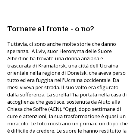
Un giovane soldato, gravemente ferito ma ora guarito (© ACN)
Tornare al fronte - o no?
Tuttavia, ci sono anche molte storie che danno
speranza. A Lviv, suor Heronyma delle Suore
Albertine ha trovato una donna anziana e
trascurata di Kramatorsk, una città dell'Ucraina
orientale nella regione di Donetsk, che aveva perso
tutto ed era fuggita nell'Ucraina occidentale. Da
mesi viveva per strada. Il suo volto era sfigurato
dalla sofferenza. La sorella l'ha portata nella casa di
accoglienza che gestisce, sostenuta da Aiuto alla
Chiesa che Soffre (ACN). “Oggi, dopo settimane di
cure e attenzioni, la sua trasformazione è quasi un
miracolo. Le foto mostrano un prima e un dopo che
è difficile da credere. Le suore le hanno restituito la