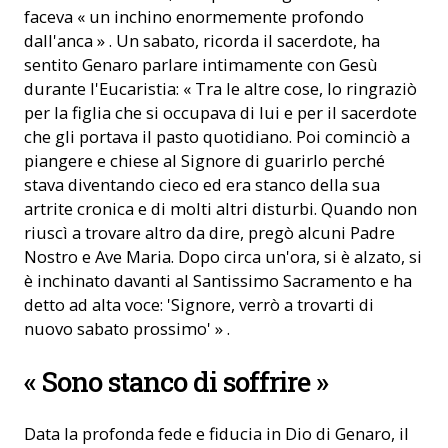
faceva « un inchino enormemente profondo
dall'anca » . Un sabato, ricorda il sacerdote, ha
sentito Genaro parlare intimamente con Gesù
durante l'Eucaristia: « Tra le altre cose, lo ringraziò
per la figlia che si occupava di lui e per il sacerdote
che gli portava il pasto quotidiano. Poi cominciò a
piangere e chiese al Signore di guarirlo perché
stava diventando cieco ed era stanco della sua
artrite cronica e di molti altri disturbi. Quando non
riuscì a trovare altro da dire, pregò alcuni Padre
Nostro e Ave Maria. Dopo circa un'ora, si è alzato, si
è inchinato davanti al Santissimo Sacramento e ha
detto ad alta voce: 'Signore, verrò a trovarti di
nuovo sabato prossimo' » .
« Sono stanco di soffrire »
Data la profonda fede e fiducia in Dio di Genaro, il