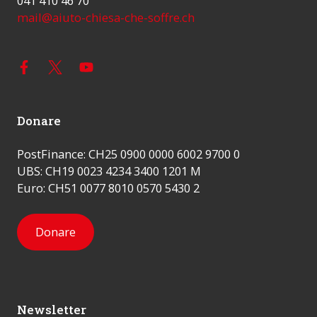
041 410 46 70
mail@aiuto-chiesa-che-soffre.ch
Donare
PostFinance: CH25 0900 0000 6002 9700 0
UBS: CH19 0023 4234 3400 1201 M
Euro: CH51 0077 8010 0570 5430 2
Donare
Newsletter