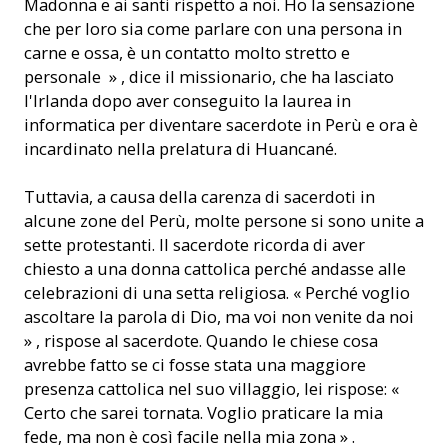
Madonna e ai santi rispetto a noi. Ho la sensazione
che per loro sia come parlare con una persona in
carne e ossa, è un contatto molto stretto e
personale » , dice il missionario, che ha lasciato
l'Irlanda dopo aver conseguito la laurea in
informatica per diventare sacerdote in Perù e ora è
incardinato nella prelatura di Huancané.
Tuttavia, a causa della carenza di sacerdoti in
alcune zone del Perù, molte persone si sono unite a
sette protestanti. Il sacerdote ricorda di aver
chiesto a una donna cattolica perché andasse alle
celebrazioni di una setta religiosa. « Perché voglio
ascoltare la parola di Dio, ma voi non venite da noi
» , rispose al sacerdote. Quando le chiese cosa
avrebbe fatto se ci fosse stata una maggiore
presenza cattolica nel suo villaggio, lei rispose: «
Certo che sarei tornata. Voglio praticare la mia
fede, ma non è così facile nella mia zona » .