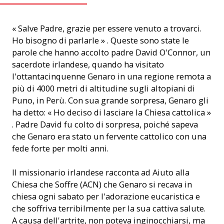
« Salve Padre, grazie per essere venuto a trovarci.
Ho bisogno di parlarle » . Queste sono state le
parole che hanno accolto padre David O'Connor, un
sacerdote irlandese, quando ha visitato
l'ottantacinquenne Genaro in una regione remota a
più di 4000 metri di altitudine sugli altopiani di
Puno, in Perù. Con sua grande sorpresa, Genaro gli
ha detto: « Ho deciso di lasciare la Chiesa cattolica »
. Padre David fu colto di sorpresa, poiché sapeva
che Genaro era stato un fervente cattolico con una
fede forte per molti anni.
Il missionario irlandese racconta ad Aiuto alla
Chiesa che Soffre (ACN) che Genaro si recava in
chiesa ogni sabato per l'adorazione eucaristica e
che soffriva terribilmente per la sua cattiva salute.
A causa dell'artrite, non poteva inginocchiarsi, ma