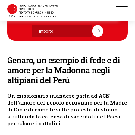
Statua della Madonna con il Bambino nella diocesi di Callao in Perù
Aiutate ora con la vostra donazione.
(Foto: «Aiuto alla Chiesa che Soffre (ACN)»)
Genaro, un esempio di fede e di
amore per la Madonna negli
altipiani del Perù
Un missionario irlandese parla ad ACN
dell'amore del popolo peruviano per la Madre
di Dio e di come le sette protestanti stiano
sfruttando la carenza di sacerdoti nel Paese
per rubare i cattolici.