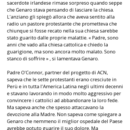
sacerdote irlandese rimase sorpreso quando seppe
che Genaro stava pensando di lasciare la chiesa.
L'anziano gli spiegò allora che aveva sentito alla
radio un pastore protestante che prometteva che
chiunque si fosse recato nella sua chiesa sarebbe
stato guarito dalle proprie malattie. « Padre, sono
anni che vado alla chiesa cattolica e chiedo la
guarigione, ma sono ancora molto malato. Sono
stanco di soffrire » , si lamentava Genaro.
Padre O'Connor, partner del progetto di ACN,
sapeva che le sette protestanti erano cresciute in
Perù e in tutta l'America Latina negli ultimi decenni
e stavano lavorando in modo molto aggressivo per
convincere i cattolici ad abbandonare la loro fede.
Ma sapeva anche che spesso attaccavano la
devozione alla Madre. Non sapeva come spiegare a
Genaro che nemmeno il miglior ospedale del Paese
avrebbe potuto guarire il suo dolore. Ma