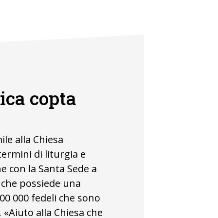
ica copta
ile alla Chiesa
ermini di liturgia e
ne con la Santa Sede a
 che possiede una
200 000 fedeli che sono
i. «Aiuto alla Chiesa che