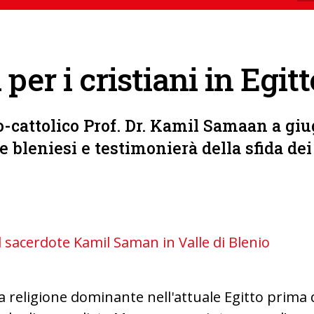
per i cristiani in Egitt
o-cattolico Prof. Dr. Kamil Samaan a giu
 bleniesi e testimonierà della sfida dei 
 sacerdote Kamil Saman in Valle di Blenio
la religione dominante nell'attuale Egitto prima 