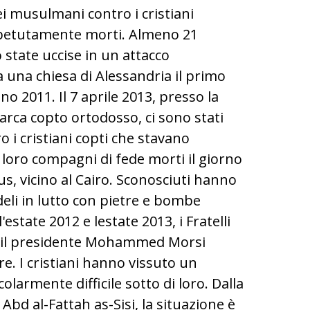
ei musulmani contro i cristiani
petutamente morti. Almeno 21
state uccise in un attacco
 una chiesa di Alessandria il primo
no 2011. Il 7 aprile 2013, presso la
iarca copto ortodosso, ci sono stati
o i cristiani copti che stavano
 loro compagni di fede morti il giorno
s, vicino al Cairo. Sconosciuti hanno
deli in lutto con pietre e bombe
'estate 2012 e lestate 2013, i Fratelli
il presidente Mohammed Morsi
re. I cristiani hanno vissuto un
olarmente difficile sotto di loro. Dalla
Abd al-Fattah as-Sisi, la situazione è