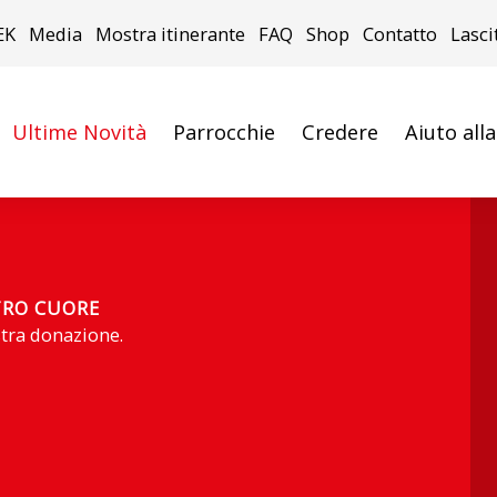
EK
Media
Mostra itinerante
FAQ
Shop
Contatto
Lasci
Ultime Novità
Parrocchie
Credere
Aiuto all
TRO CUORE
stra donazione.