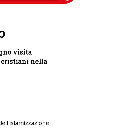
o
gno visita
cristiani nella
dell'islamizzazione