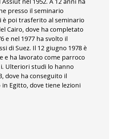
Assiut nel 1952. A 12 anni ha
ne presso il seminario
i è poi trasferito al seminario
del Cairo, dove ha completato
76 e nel 1977 ha svolto il
ssi di Suez. Il 12 giugno 1978 è
te e ha lavorato come parroco
i. Ulteriori studi lo hanno
, dove ha conseguito il
 in Egitto, dove tiene lezioni