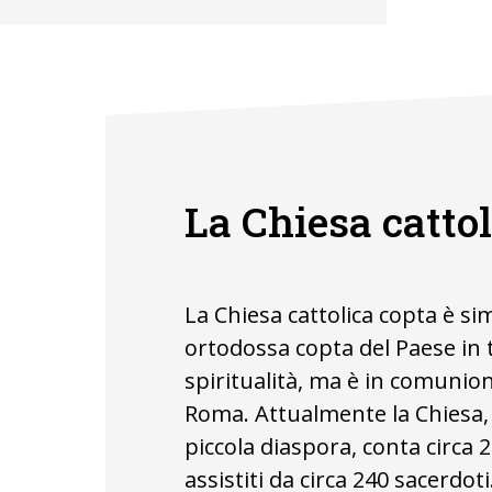
La Chiesa cattol
La Chiesa cattolica copta è sim
ortodossa copta del Paese in t
spiritualità, ma è in comunio
Roma. Attualmente la Chiesa,
piccola diaspora, conta circa 
assistiti da circa 240 sacerdot