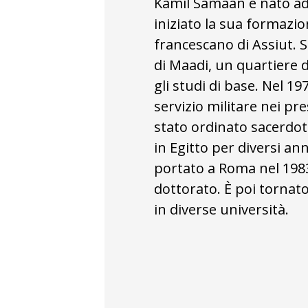
Kamil Samaan è nato ad 
iniziato la sua formazio
francescano di Assiut. S
di Maadi, un quartiere 
gli studi di base. Nel 19
servizio militare nei pre
stato ordinato sacerdo
in Egitto per diversi ann
portato a Roma nel 1983
dottorato. È poi tornato
in diverse università.