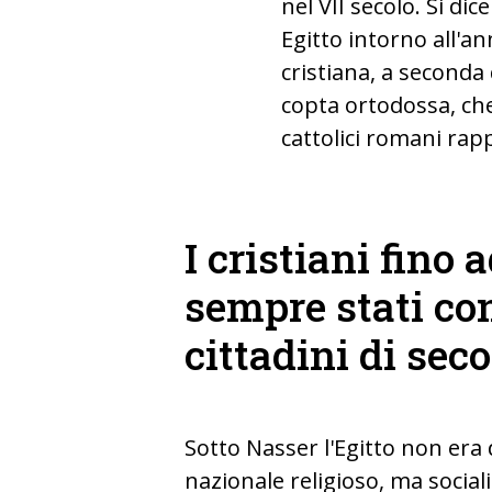
nel VII secolo. Si di
Egitto intorno all'an
cristiana, a seconda 
copta ortodossa, che
cattolici romani ra
I cristiani fino 
sempre stati co
cittadini di sec
Sotto Nasser l'Egitto non era 
nazionale religioso, ma sociali