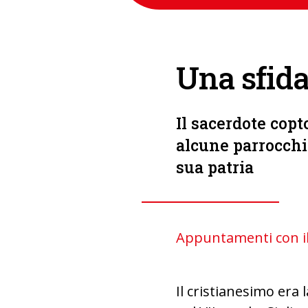
Una sfida 
Il sacerdote copt
alcune parrocchie
sua patria
Appuntamenti con il
Il cristianesimo era 