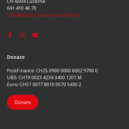
CH-6004 Lucerna
041 410 46 70
mail@aiuto-chiesa-che-soffre.ch
Donare
PostFinance: CH25 0900 0000 6002 9700 0
UBS: CH19 0023 4234 3400 1201 M
Euro: CH51 0077 8010 0570 5430 2
Donare