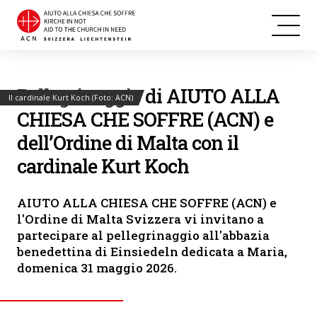
Pellegrinaggio di AIUTO ALLA
Il cardinale Kurt Koch (Foto: ACN)
CHIESA CHE SOFFRE (ACN) e
dell’Ordine di Malta con il
cardinale Kurt Koch
AIUTO ALLA CHIESA CHE SOFFRE (ACN) e
l'Ordine di Malta Svizzera vi invitano a
partecipare al pellegrinaggio all'abbazia
benedettina di Einsiedeln dedicata a Maria,
domenica 31 maggio 2026.