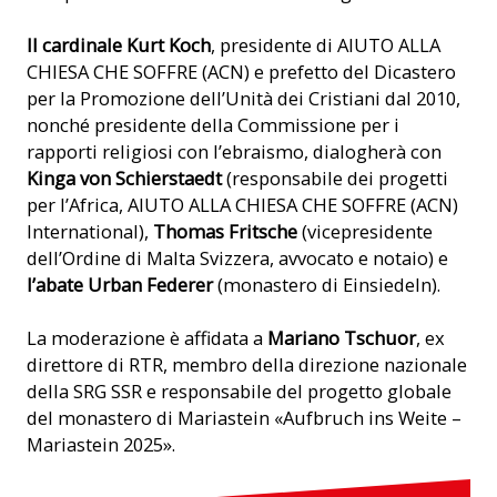
Il cardinale Kurt Koch
, presidente di AIUTO ALLA
CHIESA CHE SOFFRE (ACN) e prefetto del Dicastero
per la Promozione dell’Unità dei Cristiani dal 2010,
nonché presidente della Commissione per i
rapporti religiosi con l’ebraismo, dialogherà con
Kinga von Schierstaedt
(responsabile dei progetti
per l’Africa, AIUTO ALLA CHIESA CHE SOFFRE (ACN)
International),
Thomas Fritsche
(vicepresidente
dell’Ordine di Malta Svizzera, avvocato e notaio) e
l’abate Urban Federer
(monastero di Einsiedeln).
La moderazione è affidata a
Mariano Tschuor
, ex
direttore di RTR, membro della direzione nazionale
della SRG SSR e responsabile del progetto globale
del monastero di Mariastein «Aufbruch ins Weite –
Mariastein 2025».