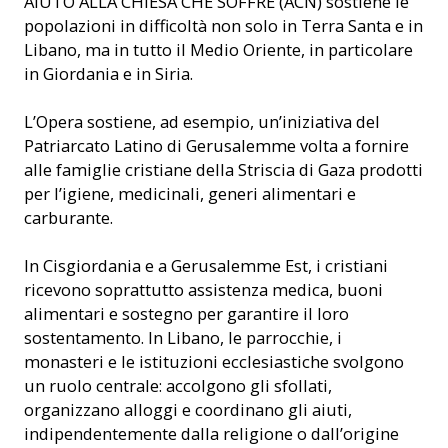
AIUTO ALLA CHIESA CHE SOFFRE (ACN) sostiene le
popolazioni in difficoltà non solo in Terra Santa e in
Libano, ma in tutto il Medio Oriente, in particolare
in Giordania e in Siria.
L’Opera sostiene, ad esempio, un’iniziativa del
Patriarcato Latino di Gerusalemme volta a fornire
alle famiglie cristiane della Striscia di Gaza prodotti
per l’igiene, medicinali, generi alimentari e
carburante.
In Cisgiordania e a Gerusalemme Est, i cristiani
ricevono soprattutto assistenza medica, buoni
alimentari e sostegno per garantire il loro
sostentamento. In Libano, le parrocchie, i
monasteri e le istituzioni ecclesiastiche svolgono
un ruolo centrale: accolgono gli sfollati,
organizzano alloggi e coordinano gli aiuti,
indipendentemente dalla religione o dall’origine