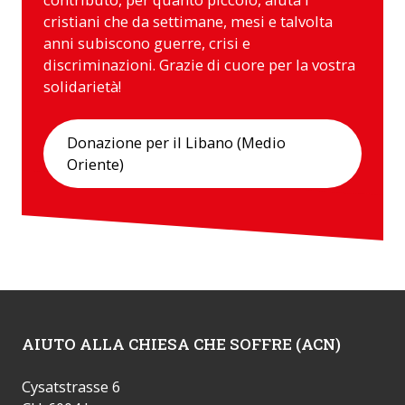
cristiani che da settimane, mesi e talvolta
anni subiscono guerre, crisi e
discriminazioni. Grazie di cuore per la vostra
solidarietà!
Donazione per il Libano (Medio
Oriente)
AIUTO ALLA CHIESA CHE SOFFRE (ACN)
Cysatstrasse 6