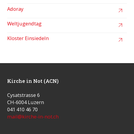
Adoray
Weltjugendtag
Kloster Einsiedeln
Kirche in Not (ACN)
Cysatstrasse 6
CH-6004 Luzern
041 410 46 70
mail@kirche-in-not.ch