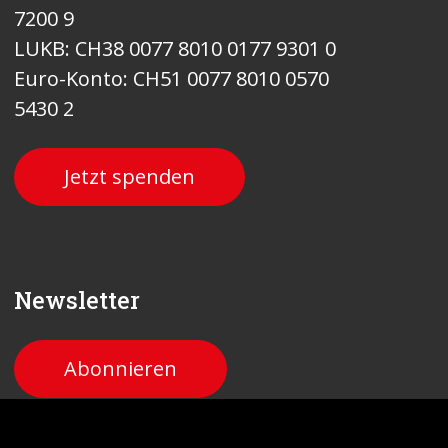
7200 9
LUKB: CH38 0077 8010 0177 9301 0
Euro-Konto: CH51 0077 8010 0570
5430 2
Jetzt spenden
Newsletter
Abonnieren