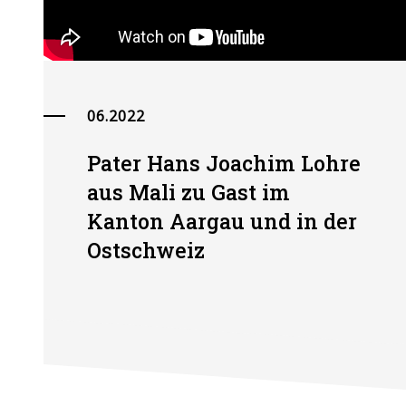
06.2022
Pater Hans Joachim Lohre
aus Mali zu Gast im
Kanton Aargau und in der
Ostschweiz