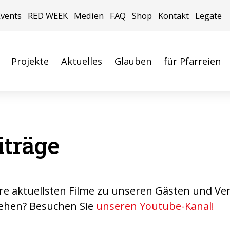
Events
RED WEEK
Medien
FAQ
Shop
Kontakt
Legate
Projekte
Aktuelles
Glauben
für Pfarreien
iträge
ere aktuellsten Filme zu unseren Gästen und Ve
ehen? Besuchen Sie
unseren Youtube-Kanal!