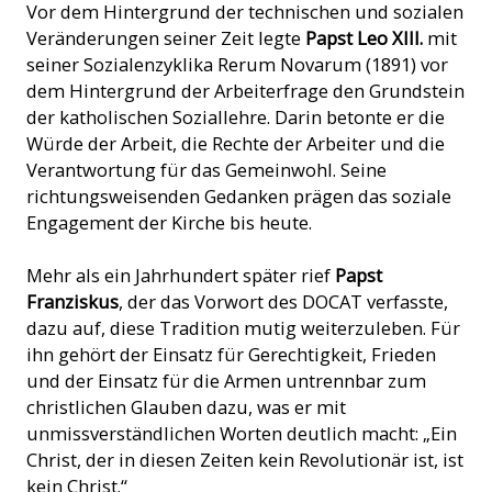
Vor dem Hintergrund der technischen und sozialen
Veränderungen seiner Zeit legte
Papst Leo XIII.
mit
seiner Sozialenzyklika Rerum Novarum (1891) vor
dem Hintergrund der Arbeiterfrage den Grundstein
der katholischen Soziallehre. Darin betonte er die
Würde der Arbeit, die Rechte der Arbeiter und die
Verantwortung für das Gemeinwohl. Seine
richtungsweisenden Gedanken prägen das soziale
Engagement der Kirche bis heute.
Mehr als ein Jahrhundert später rief
Papst
Franziskus
, der das Vorwort des DOCAT verfasste,
dazu auf, diese Tradition mutig weiterzuleben. Für
ihn gehört der Einsatz für Gerechtigkeit, Frieden
und der Einsatz für die Armen untrennbar zum
christlichen Glauben dazu, was er mit
unmissverständlichen Worten deutlich macht: „Ein
Christ, der in diesen Zeiten kein Revolutionär ist, ist
kein Christ.“