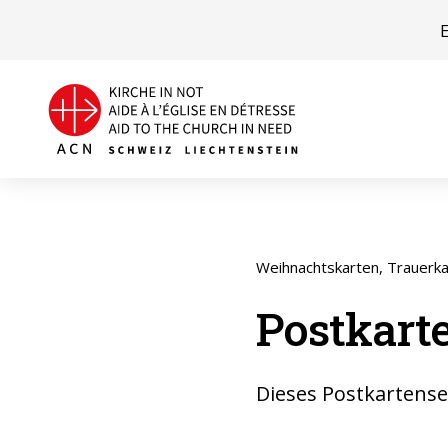
Weihnachtskarten, Trauerk
Postkarte
Dieses Postkartenset