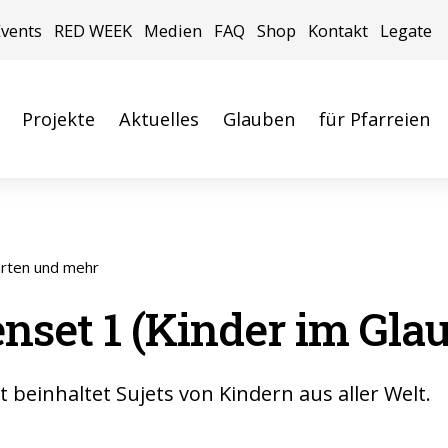
Events
RED WEEK
Medien
FAQ
Shop
Kontakt
Legate
Projekte
Aktuelles
Glauben
für Pfarreien
arten und mehr
nset 1 (Kinder im Gla
 beinhaltet Sujets von Kindern aus aller Welt.