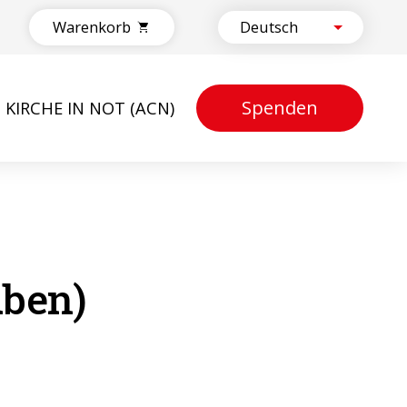
Warenkorb
Spenden
KIRCHE IN NOT (ACN)
uben)