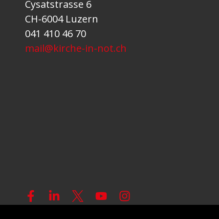
Cysatstrasse 6
CH-6004 Luzern
041 410 46 70
mail@kirche-in-not.ch