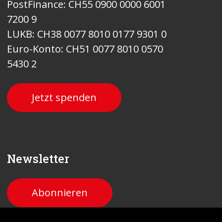
PostFinance: CH55 0900 0000 6001
7200 9
LUKB: CH38 0077 8010 0177 9301 0
Euro-Konto: CH51 0077 8010 0570
5430 2
Jetzt spenden
Newsletter
Abonnieren