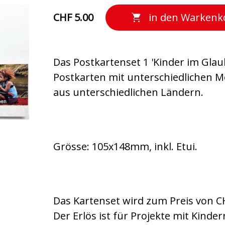
CHF 5.00
in den Warkenk
Das Postkartenset 1 'Kinder im Glau
Postkarten mit unterschiedlichen M
aus unterschiedlichen Ländern.
Grösse: 105x148mm, inkl. Etui.
Das Kartenset wird zum Preis von C
Der Erlös ist für Projekte mit Kinde