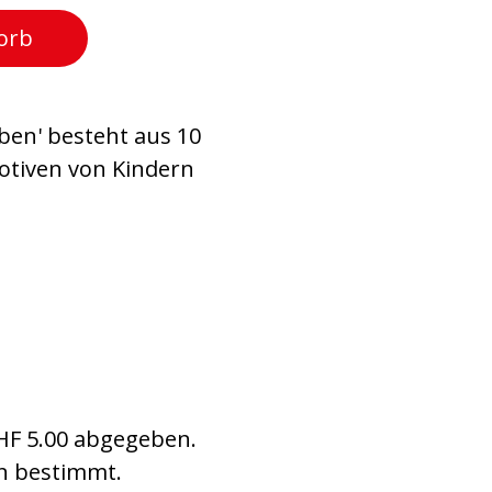
orb
ben' besteht aus 10
otiven von Kindern
HF 5.00 abgegeben.
rn bestimmt.