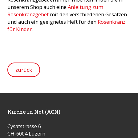
unserem Shop auch eine
Anleitung zum
Rosenkranzgebet
mit den verschiedenen Gesätzen
und auch ein geeignetes Heft für den
Rosenkranz
für Kinder
.
zurück
Kirche in Not (ACN)
Cysatstrasse 6
CH-6004 Luzern