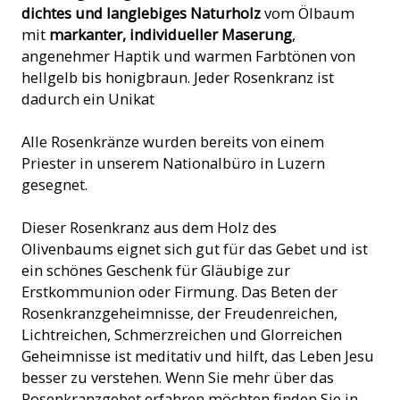
dichtes und langlebiges Naturholz
vom Ölbaum
mit
markanter, individueller Maserung
,
angenehmer Haptik und warmen Farbtönen von
hellgelb bis honigbraun. Jeder Rosenkranz ist
dadurch ein Unikat
Alle Rosenkränze wurden bereits von einem
Priester in unserem Nationalbüro in Luzern
gesegnet.
Dieser Rosenkranz aus dem Holz des
Olivenbaums eignet sich gut für das Gebet und ist
ein schönes Geschenk für Gläubige zur
Erstkommunion oder Firmung. Das Beten der
Rosenkranzgeheimnisse, der Freudenreichen,
Lichtreichen, Schmerzreichen und Glorreichen
Geheimnisse ist meditativ und hilft, das Leben Jesu
besser zu verstehen. Wenn Sie mehr über das
Rosenkranzgebet erfahren möchten finden Sie in