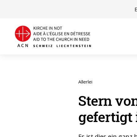
Allerlei
Stern vo
gefertigt
Es ist dies ein ganz