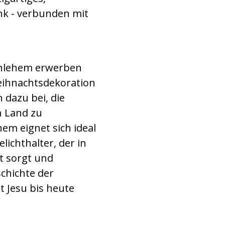
k - verbunden mit
thlehem erwerben
eihnachtsdekoration
 dazu bei, die
n Land zu
em eignet sich ideal
lichthalter, der in
t sorgt und
schichte der
t Jesu bis heute