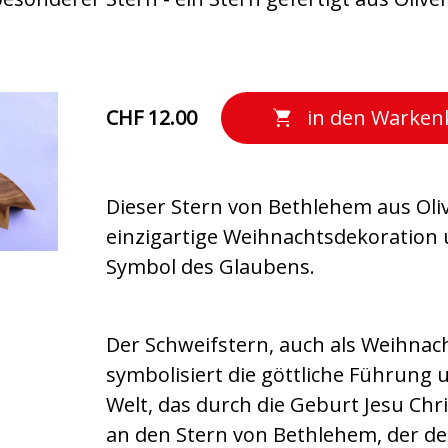
CHF 12.00
in den Warken
Dieser Stern von Bethlehem aus Oliv
einzigartige Weihnachtsdekoration u
Symbol des Glaubens.
Der Schweifstern, auch als Weihnac
symbolisiert die göttliche Führung 
Welt, das durch die Geburt Jesu Chri
an den Stern von Bethlehem, der d