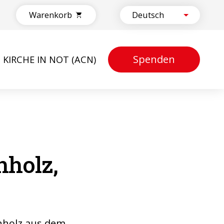
Warenkorb
Spenden
KIRCHE IN NOT (ACN)
nholz,
enholz aus dem