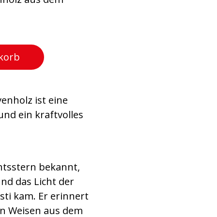
korb
enholz ist eine
nd ein kraftvolles
htsstern bekannt,
und das Licht der
sti kam. Er erinnert
en Weisen aus dem