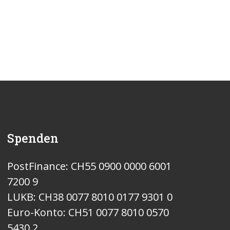
Spenden
PostFinance: CH55 0900 0000 6001
7200 9
LUKB: CH38 0077 8010 0177 9301 0
Euro-Konto: CH51 0077 8010 0570
5430 2