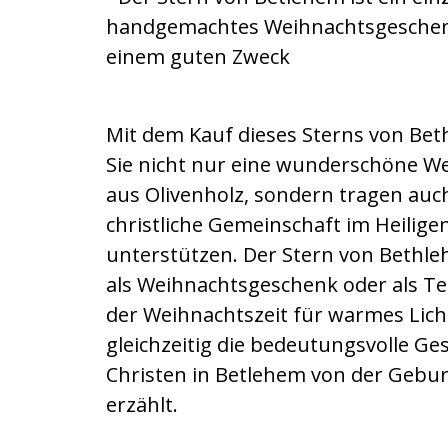
handgemachtes Weihnachtsgeschen
einem guten Zweck
Mit dem Kauf dieses Sterns von Be
Sie nicht nur eine wunderschöne W
aus Olivenholz, sondern tragen auch
christliche Gemeinschaft im Heilige
unterstützen. Der Stern von Bethleh
als Weihnachtsgeschenk oder als Tee
der Weihnachtszeit für warmes Lich
gleichzeitig die bedeutungsvolle Ge
Christen in Betlehem von der Gebur
erzählt.