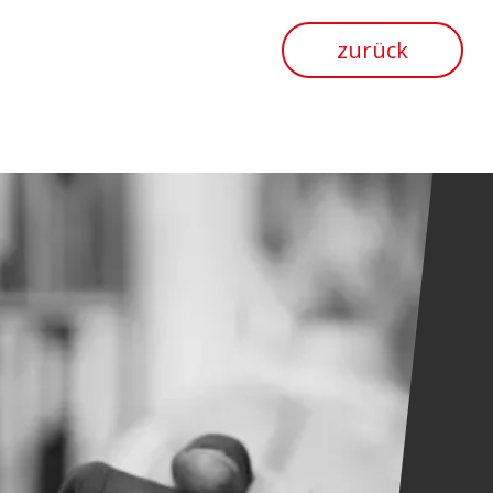
zurück