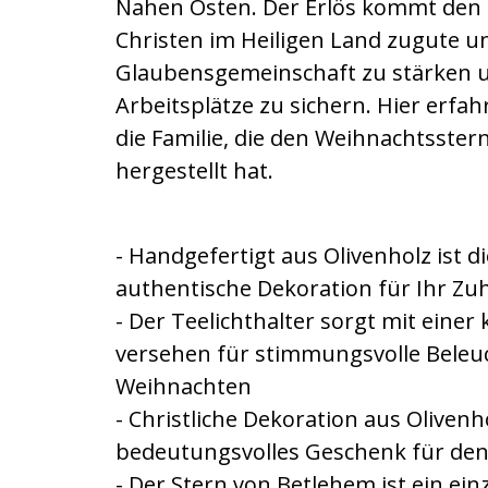
Nahen Osten. Der Erlös kommt den
Christen im Heiligen Land zugute und
Glaubensgemeinschaft zu stärken u
Arbeitsplätze zu sichern. Hier erfa
die Familie, die den Weihnachtsster
hergestellt hat.
- Handgefertigt aus Olivenholz ist d
authentische Dekoration für Ihr Zu
- Der Teelichthalter sorgt mit einer 
versehen für stimmungsvolle Beleu
Weihnachten
- Christliche Dekoration aus Olivenho
bedeutungsvolles Geschenk für de
- Der Stern von Betlehem ist ein einz