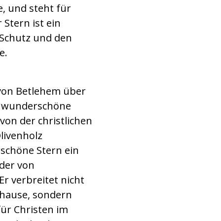
, und steht für
Stern ist ein
, Schutz und den
e.
 von Betlehem über
er wunderschöne
von der christlichen
livenholz
rschöne Stern ein
der von
r verbreitet nicht
uhause, sondern
für Christen im