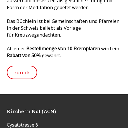
ausserhalb dieser Zeit als geistliche Übung und
Form der Meditation gebetet werden.
Das Büchlein ist bei Gemeinschaften und Pfarreien
in der Schweiz beliebt als Vorlage
für Kreuzwegandachten.
Ab einer
Bestellmenge von 10 Exemplaren
wird ein
Rabatt von 50%
gewährt.
zurück
Kirche in Not (ACN)
Cysatstrasse 6