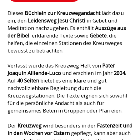
Dieses
Büchlein zur Kreuzwegandacht
lädt dazu
ein, den
Leidensweg Jesu Christi
in Gebet und
Meditation nachzugehen. Es enthält
Auszüge aus
der Bibel
, erklärende Texte sowie
Gebete
, die
helfen, die einzelnen Stationen des Kreuzweges
bewusst zu betrachten.
Verfasst wurde das Kreuzweg Heft von
Pater
Joaquín Alliende-Luco
und erschien im Jahr
2004
.
Auf
40 Seiten
bietet es eine klare und gut
nachvollziehbare Begleitung durch die
Kreuzwegstationen. Die Texte eignen sich sowohl
für die persönliche Andacht als auch für
gemeinsames Beten in Gruppen oder Pfarreien.
Der
Kreuzweg
wird besonders in der
Fastenzeit und
in den Wochen vor Ostern
gepflegt, kann aber auch