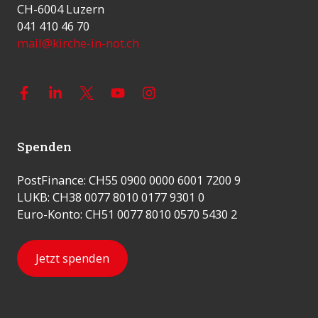
CH-6004 Luzern
041 410 46 70
mail@kirche-in-not.ch
Spenden
PostFinance: CH55 0900 0000 6001 7200 9
LUKB: CH38 0077 8010 0177 9301 0
Euro-Konto: CH51 0077 8010 0570 5430 2
Jetzt spenden