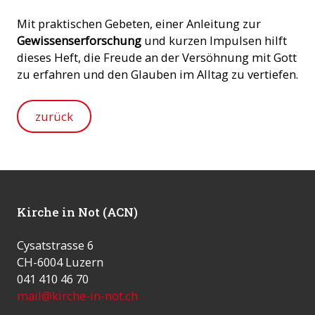
Mit praktischen Gebeten, einer Anleitung zur
Gewissenserforschung
und kurzen Impulsen hilft
dieses Heft, die Freude an der Versöhnung mit Gott
zu erfahren und den Glauben im Alltag zu vertiefen.
zurück
Kirche in Not (ACN)
Cysatstrasse 6
CH-6004 Luzern
041 410 46 70
mail@kirche-in-not.ch