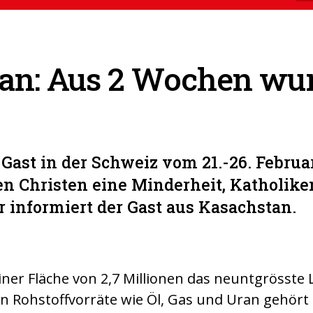
an: Aus 2 Wochen wur
 Gast in der Schweiz vom 21.-26. Februar
en Christen eine Minderheit, Katholike
r informiert der Gast aus Kasachstan.
iner Fläche von 2,7 Millionen das neuntgrösste 
n Rohstoffvorräte wie Öl, Gas und Uran gehört