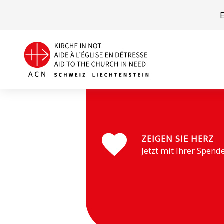
Pater Leopold Kropfreiter wirkt in Zentralasien. (Foto: 
ZEIGEN SIE HERZ
Jetzt mit Ihrer Spend