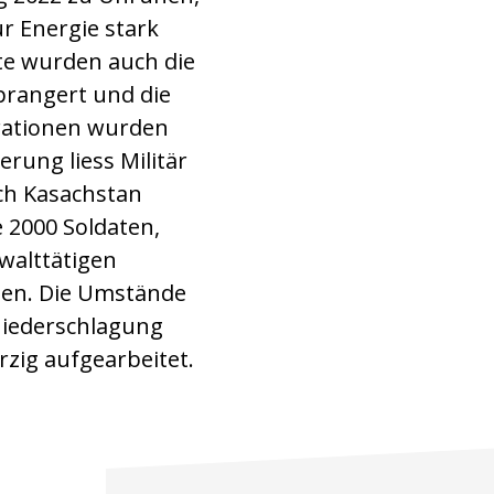
ür Energie stark
te wurden auch die
prangert und die
rationen wurden
erung liess Militär
ch Kasachstan
2000 Soldaten,
walttätigen
en. Die Umstände
Niederschlagung
rzig aufgearbeitet.