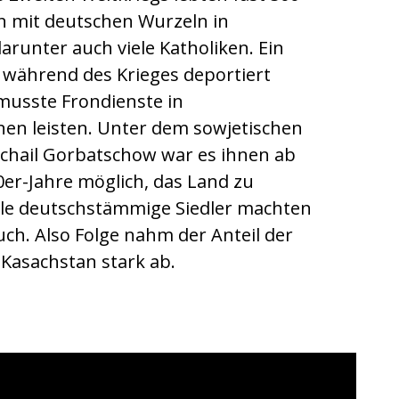
 mit deutschen Wurzeln in
arunter auch viele Katholiken. Ein
 während des Krieges deportiert
usste Frondienste in
nen leisten. Unter dem sowjetischen
ichail Gorbatschow war es ihnen ab
er-Jahre möglich, das Land zu
iele deutschstämmige Siedler machten
ch. Also Folge nahm der Anteil der
 Kasachstan stark ab.