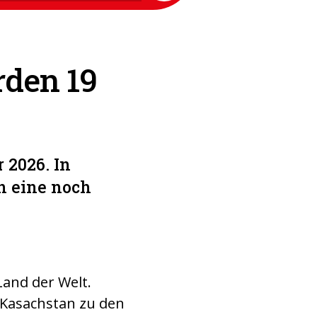
den 19
 2026. In
n eine noch
Land der Welt.
 Kasachstan zu den