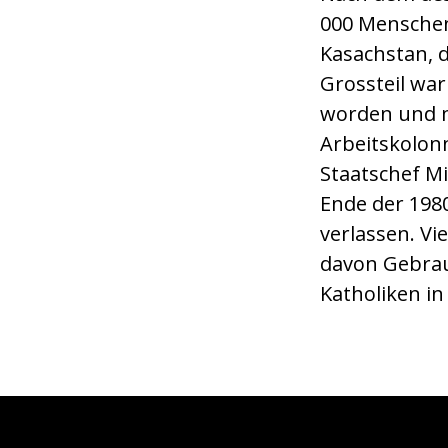
000 Menschen
Kasachstan, d
Grossteil war
worden und m
Arbeitskolon
Staatschef M
Ende der 1980
verlassen. V
davon Gebrau
Katholiken in