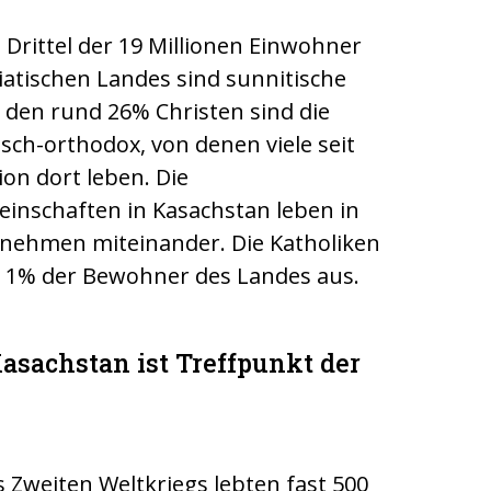
 Drittel der 19 Millionen Einwohner
iatischen Landes sind sunnitische
 den rund 26% Christen sind die
sch-orthodox, von denen viele seit
on dort leben. Die
einschaften in Kasachstan leben in
nehmen miteinander. Die Katholiken
 1% der Bewohner des Landes aus.
Kasachstan ist Treffpunkt der
 Zweiten Weltkriegs lebten fast 500