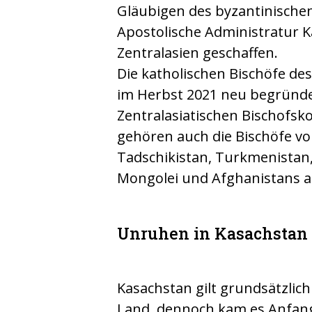
Gläubigen des byzantinischen
Apostolische Administratur 
Zentralasien geschaffen.
Die katholischen Bischöfe de
im Herbst 2021 neu begründ
Zentralasiatischen Bischofsk
gehören auch die Bischöfe von
Tadschikistan, Turkmenistan,
Mongolei und Afghanistans a
Unruhen in Kasachstan
Kasachstan gilt grundsätzlich 
Land, dennoch kam es Anfan