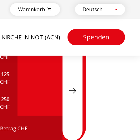
Warenkorb
Spenden
KIRCHE IN NOT (ACN)
50
CHF
125
CHF
250
CHF