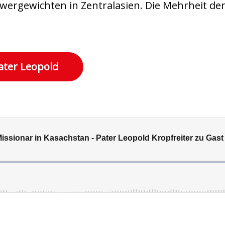
hwergewichten in Zentralasien. Die Mehrheit de
ater Leopold