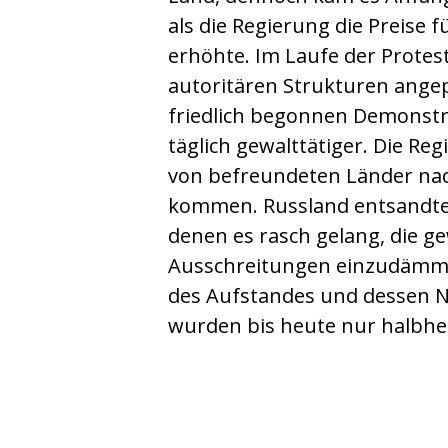
als die Regierung die Preise f
erhöhte. Im Laufe der Protes
autoritären Strukturen ange
friedlich begonnen Demonst
täglich gewalttätiger. Die Regi
von befreundeten Länder na
kommen. Russland entsandte 
denen es rasch gelang, die ge
Ausschreitungen einzudämm
des Aufstandes und dessen 
wurden bis heute nur halbhe