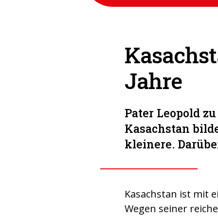
Kasachst
Jahre
Pater Leopold zu
Kasachstan bild
kleinere. Darübe
Kasachstan ist mit e
Wegen seiner reiche